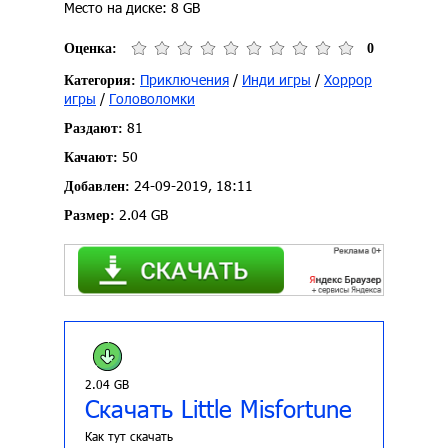
Место на диске: 8 GB
Оценка:
0
Приключения
/
Инди игры
/
Хоррор
Категория:
игры
/
Головоломки
81
Раздают:
50
Качают:
24-09-2019, 18:11
Добавлен:
2.04 GB
Размер:
2.04 GB
Скачать Little Misfortune
Как тут скачать