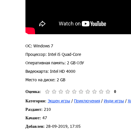
ОС: Windows 7
Процессор: Intel i5 Quad-Core
Оперативная память: 2 GB ОЗУ
Видеокарта: Intel HD 4000
Место на диске: 2 GB
Оценка:
0
Экшен игры
/
Приключения
/
Инди игры
/
Х
Категория:
210
Раздают:
47
Качают:
28-09-2019, 17:05
Добавлен: