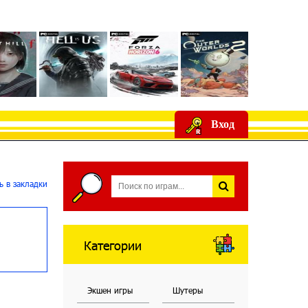
Вход
 в закладки
Категории
Экшен игры
Шутеры