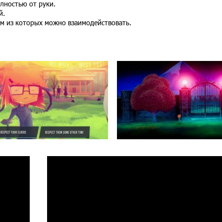
лностью от руки.
й.
м из которых можно взаимодействовать.