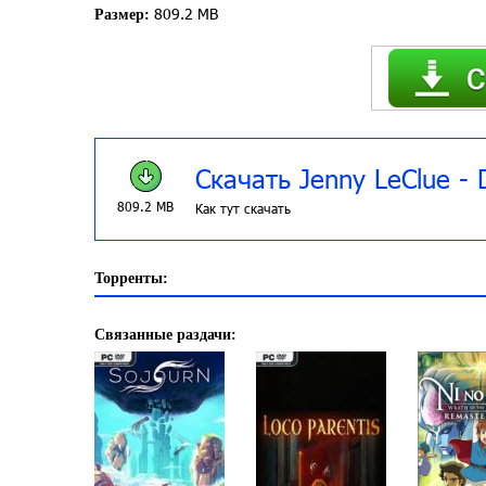
809.2 MB
Размер:
Скачать Jenny LeClue - 
809.2 MB
Как тут скачать
Торренты:
Связанные раздачи: