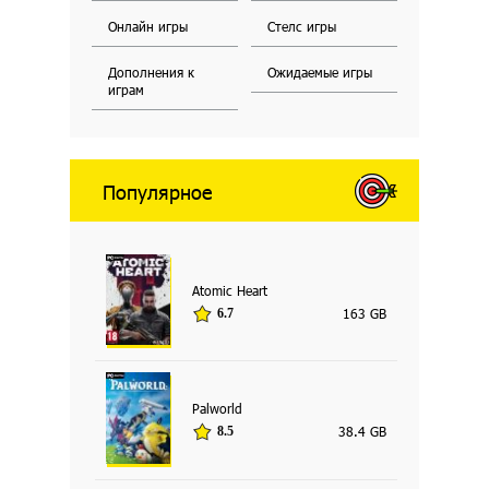
Онлайн игры
Стелс игры
Дополнения к
Ожидаемые игры
играм
Популярное
Atomic Heart
163 GB
6.7
Palworld
38.4 GB
8.5