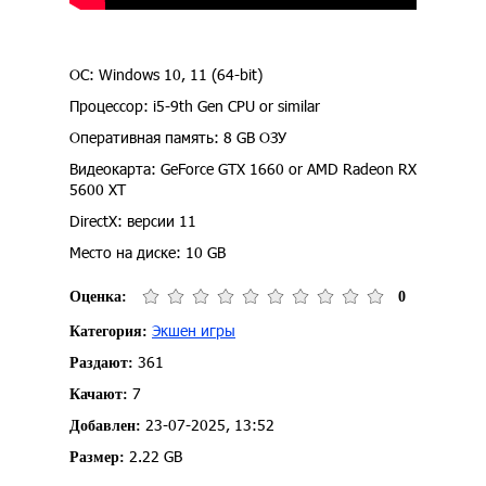
ОС: Windows 10, 11 (64-bit)
Процессор: i5-9th Gen CPU or similar
Оперативная память: 8 GB ОЗУ
Видеокарта: GeForce GTX 1660 or AMD Radeon RX
5600 XT
DirectX: версии 11
Место на диске: 10 GB
Оценка:
0
Экшен игры
Категория:
361
Раздают:
7
Качают:
23-07-2025, 13:52
Добавлен:
2.22 GB
Размер: