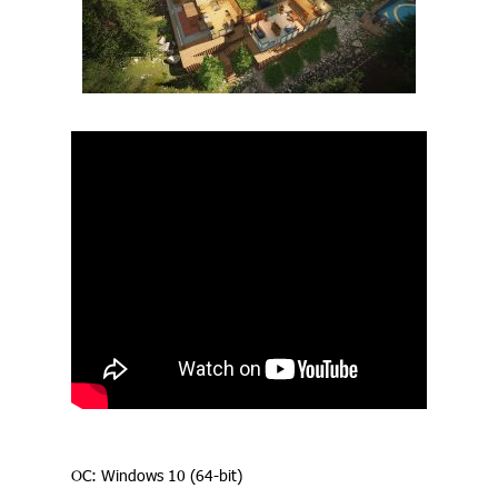
ОС: Windows 10 (64-bit)