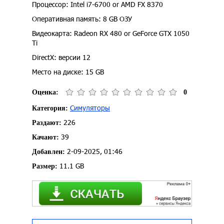
Процессор: Intel i7-6700 or AMD FX 8370
Оперативная память: 8 GB ОЗУ
Видеокарта: Radeon RX 480 or GeForce GTX 1050
Ti
DirectX: версии 12
Место на диске: 15 GB
Оценка:
0
Симуляторы
Категория:
226
Раздают:
39
Качают:
2-09-2025, 01:46
Добавлен:
11.1 GB
Размер: