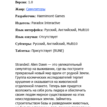
1.0
Версия:
Симуляторы
Жанр:
Haemimont Games
Разработчик:
Paradox Interactive
Издатель:
Русский, Английский, Multi10
Язык интерфейса:
Отсутствует
Язык озвучки:
Русский, Английский, Multi10
Субтитры:
Присутствует (RUNE)
Таблетка:
Stranded: Alien Dawn — это увлекательный
симулятор на выживании, где вы построите
прекрасный новый мир вдали от родной Земли.
Группа космических исследователей терпит
крушение и оказывается на живописной
отдаленной планете. Теперь вам придется
возложить на себя роль лидера и обеспечить
своим людям мирное существование на этих
неисследованных землях. Займитесь
строительством базы и разведением животных,