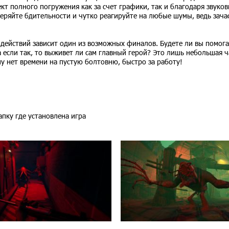
т полного погружения как за счет графики, так и благодаря звуко
теряйте бдительности и чутко реагируйте на любые шумы, ведь зача
 действий зависит один из возможных финалов. Будете ли вы помога
а если так, то выживет ли сам главный герой? Это лишь небольшая ч
му нет времени на пустую болтовню, быстро за работу!
папку где установлена игра