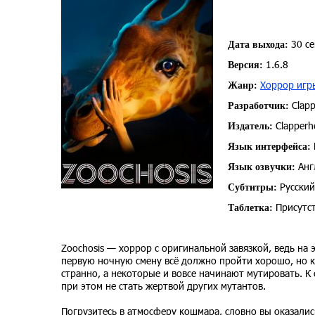
30 се
Дата выхода:
1.6.8
Версия:
Хоррор игр
Жанр:
Clapp
Разработчик:
Clapperh
Издатель:
Язык интерфейса:
Анг
Язык озвучки:
Русский
Субтитры:
Присутст
Таблетка:
Zoochosis — хоррор с оригинальной завязкой, ведь на 
первую ночную смену всё должно пройти хорошо, но ка
странно, а некоторые и вовсе начинают мутировать. К 
при этом не стать жертвой других мутантов.
Погрузитесь в атмосферу кошмара, словно вы оказалис