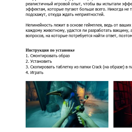
реалистичный игровой опыт, чтобы вы испытали эффек
эффектам, которые пугают больше всего. Никогда не 
подскажут, откуда ждать неприятностей.
Нелинейность лежит в основе геймплея, ведь от ваших
каждому животному, удастся ли разработать вакцину, 
вопросов, на которые потребуется найти ответ, поэто
Инструкция по установке
1. Смонтировать образ
2. Установить
3. Скопировать таблетку из папки Crack (на образе) в 
4. Играть