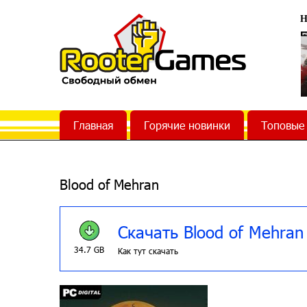
Н
Главная
Горячие новинки
Топовые
Blood of Mehran
Скачать Blood of Mehran
34.7 GB
Как тут скачать