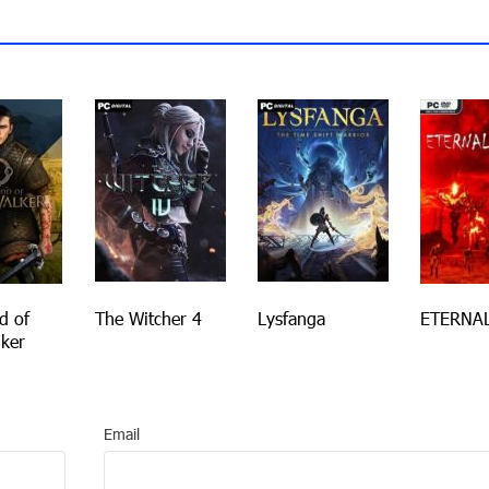
d of
The Witcher 4
Lysfanga
ETERNA
ker
Email