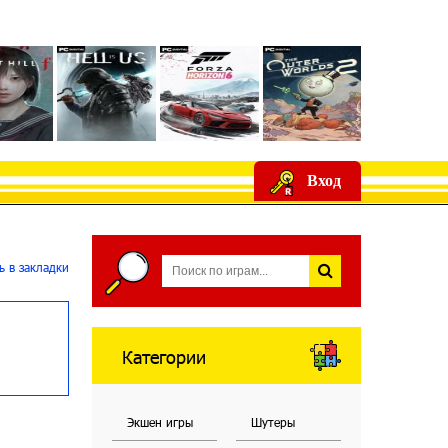
Вход
 в закладки
Категории
Экшен игры
Шутеры