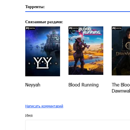
Торренты:
Связанные раздачи:
Neyyah
Blood Running
The Bloo
Dawnwal
Написать комментарий
Имя