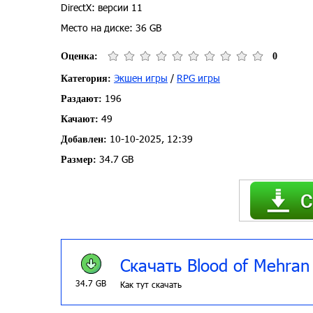
DirectX: версии 11
Место на диске: 36 GB
Оценка:
0
Экшен игры
/
RPG игры
Категория:
196
Раздают:
49
Качают:
10-10-2025, 12:39
Добавлен:
34.7 GB
Размер:
Скачать Blood of Mehran
34.7 GB
Как тут скачать