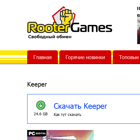
Н
Главная
Горячие новинки
Топовые
Keeper
Скачать Keeper
24.6 GB
Как тут скачать