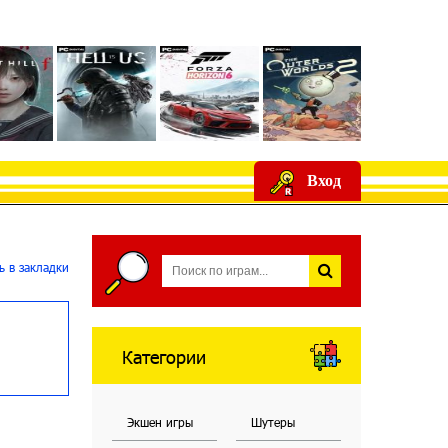
Вход
 в закладки
Категории
Экшен игры
Шутеры