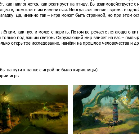
, как наклоняется, как реагирует на птицу. Вы взаимодействуете с
ществ, помогаете им измениться. Иногда свет меняет время: в одной
гадку. Да, именно так – игра может быть странной, но при этом ос
 лёгким, как пух, и можете парить. Потом встречаете летающего кит
я только под вашим светом. Окружающий мир влияет на вас – пыльц
 только открытое исследование, намёки на прошлое человечества и д
обы на пути к папке с игрой не было кириллицы)
тории игры