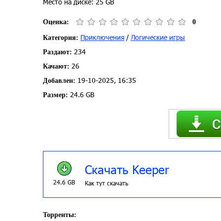
Место на диске: 25 GB
Оценка:
0
Приключения
/
Логические игры
Категория:
234
Раздают:
26
Качают:
19-10-2025, 16:35
Добавлен:
24.6 GB
Размер:
Скачать Keeper
24.6 GB
Как тут скачать
Торренты: