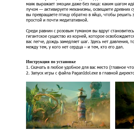
маяк выражает эмоции даже без лица: каким шагом идёт
лучом — активируете механизмы, освещаете древних су
вы превращаете птицу обратно в яйцо, чтобы решить за
простой и почти медитативной.
Среди равнин с розовым туманом вы вдруг становитесь
гигантское существо из корней, которое освобождаетс
вас легче, дождь замедляет шаг. Здесь нет давления,
между тем, у кого нет сердца – и тем, кто его дал.
Инструкция по установке
1. Скачать в любое удобное для вас место (главное чт
2. Запуск игры с файла PaganIdol.exe в главной дирек