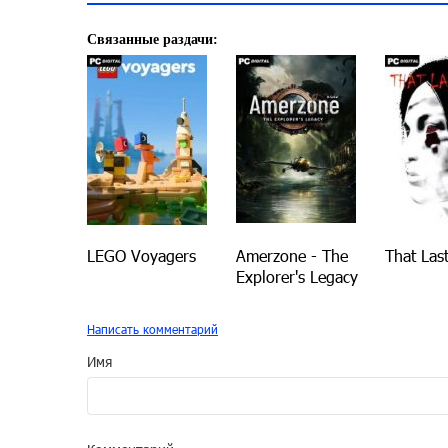
Связанные раздачи:
LEGO Voyagers
Amerzone - The
That Last
Explorer's Legacy
Написать комментарий
Имя