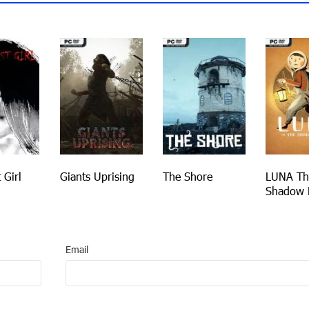
 Girl
Giants Uprising
The Shore
LUNA Th
Shadow 
Email