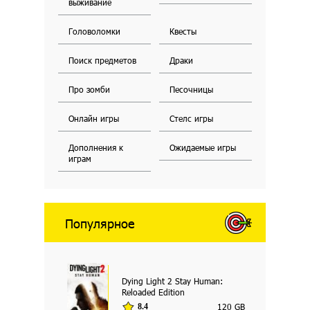
выживание
Головоломки
Квесты
Поиск предметов
Драки
Про зомби
Песочницы
Онлайн игры
Стелс игры
Дополнения к
Ожидаемые игры
играм
Популярное
Dying Light 2 Stay Human:
Reloaded Edition
120 GB
8.4