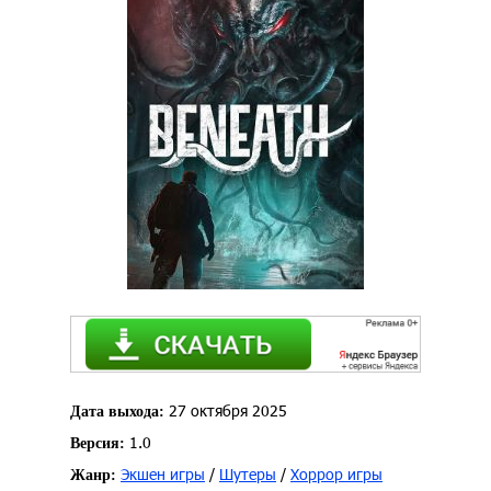
27 октября 2025
Дата выхода:
1.0
Версия:
Экшен игры
/
Шутеры
/
Хоррор игры
Жанр: