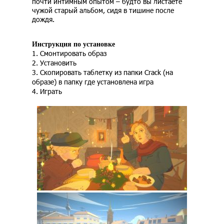
почти интимным опытом – будто вы листаете
чужой старый альбом, сидя в тишине после
дождя.
Инструкция по установке
1. Смонтировать образ
2. Установить
3. Скопировать таблетку из папки Crack (на
образе) в папку где установлена игра
4. Играть