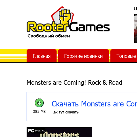
Н
Главная
Горячие новинки
Топовые
Monsters are Coming! Rock & Road
Скачать Monsters are Co
385 MB
Как тут скачать