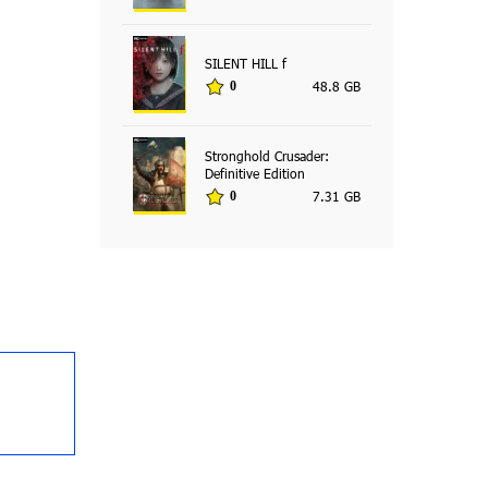
SILENT HILL f
48.8 GB
0
Stronghold Crusader:
Definitive Edition
7.31 GB
0