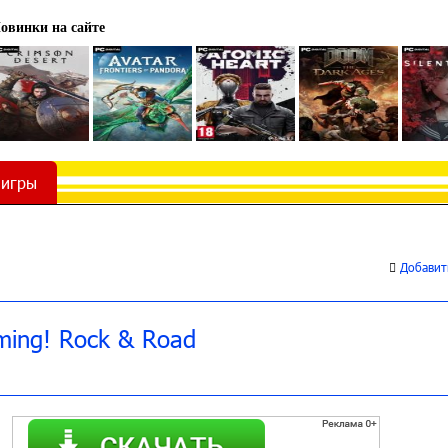
овинки на сайте
 игры
Добавить
ming! Rock & Road