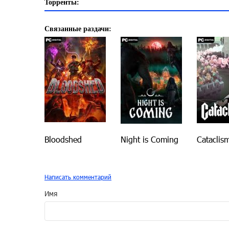
Торренты:
Связанные раздачи:
Bloodshed
Night is Coming
Cataclis
Написать комментарий
Имя