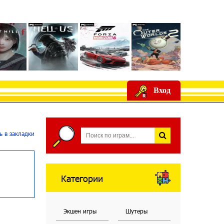
Вход
 в закладки
Категории
Экшен игры
Шутеры