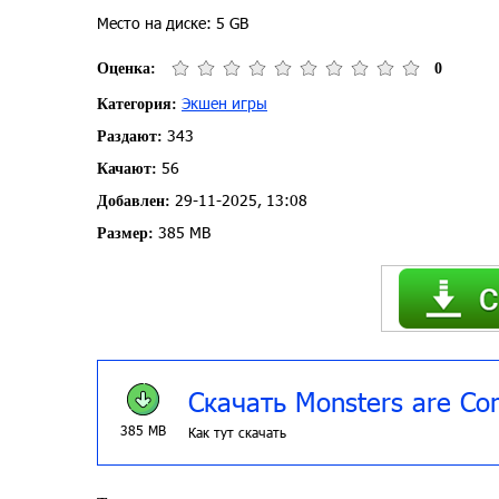
Место на диске: 5 GB
Оценка:
0
Экшен игры
Категория:
343
Раздают:
56
Качают:
29-11-2025, 13:08
Добавлен:
385 MB
Размер:
Скачать Monsters are Co
385 MB
Как тут скачать