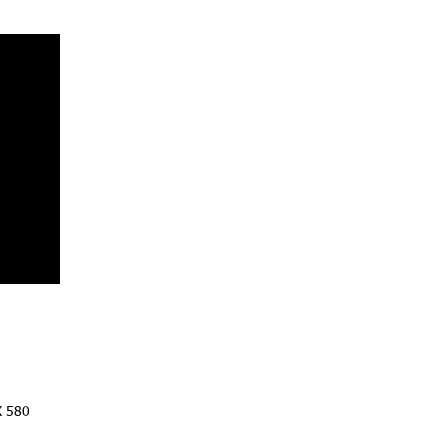
X 580