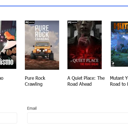
mo
Pure Rock
A Quiet Place: The
Mutant Y
Crawling
Road Ahead
Road to
Email