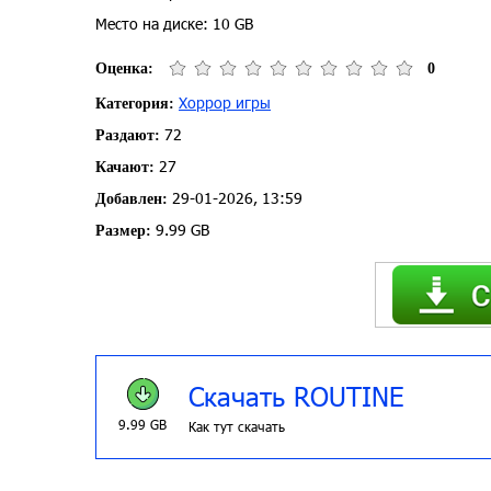
Место на диске: 10 GB
Оценка:
0
Хоррор игры
Категория:
72
Раздают:
27
Качают:
29-01-2026, 13:59
Добавлен:
9.99 GB
Размер:
Скачать ROUTINE
9.99 GB
Как тут скачать