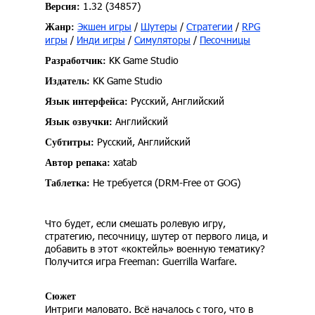
1.32 (34857)
Версия:
Экшен игры
/
Шутеры
/
Стратегии
/
RPG
Жанр:
игры
/
Инди игры
/
Симуляторы
/
Песочницы
KK Game Studio
Разработчик:
KK Game Studio
Издатель:
Русский, Английский
Язык интерфейса:
Английский
Язык озвучки:
Русский, Английский
Субтитры:
xatab
Автор репака:
Не требуется (DRM-Free от GOG)
Таблетка:
Что будет, если смешать ролевую игру,
стратегию, песочницу, шутер от первого лица, и
добавить в этот «коктейль» военную тематику?
Получится игра Freeman: Guerrilla Warfare.
Сюжет
Интриги маловато. Всё началось с того, что в