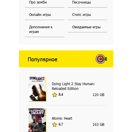
Про зомби
Песочницы
Онлайн игры
Стелс игры
Дополнения к
Ожидаемые игры
играм
Популярное
Dying Light 2 Stay Human:
Reloaded Edition
120 GB
8.4
Atomic Heart
163 GB
6.7