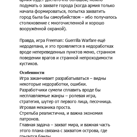
подумать о захвате города (когда армия только
начала формироваться, попытка захватить
город была бы самоубийством – ибо получалось
столкновение с многочисленной и хорошо
вооружённой охраной).
Правда, игра Freeman: Guerrilla Warfare ещё
недоделана, и это проявляется в недоработках
вроде непереведенных пунктов меню, странном
поведении врагов и странной непроходимости
кустиков.
Особенности
Игра заканчивает разрабатываться – видны
некоторые недоработки, ошибки.
Разработчики сумели сплавить вроде бы
несплавляемые жанры – ролевая игра,
стратегия, шутер от первого лица, песочница.
Игровая механика проста.
Стрельба реалистична, и важна экономия
патронов.
Главная задача – захват мира, и важная часть
этого плана связана с захватом острова, где
грызутся банды.