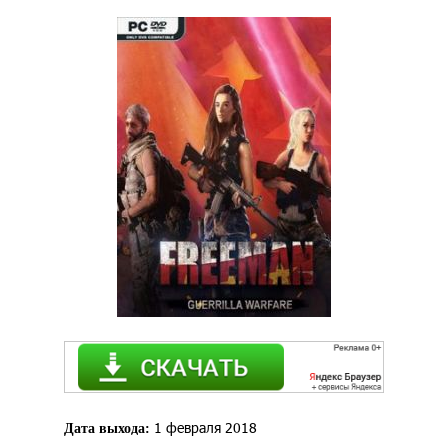
1 февраля 2018
Дата выхода: