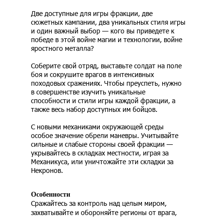
Две доступные для игры фракции, две
сюжетных кампании, два уникальных стиля игры
и один важный выбор — кого вы приведете к
победе в этой войне магии и технологии, войне
яростного металла?
Соберите свой отряд, выставьте солдат на поле
боя и сокрушите врагов в интенсивных
походовых сражениях. Чтобы преуспеть, нужно
в совершенстве изучить уникальные
способности и стили игры каждой фракции, а
также весь набор доступных им бойцов.
С новыми механиками окружающей среды
особое значение обрели маневры. Учитывайте
сильные и слабые стороны своей фракции —
укрывайтесь в складках местности, играя за
Механикуса, или уничтожайте эти складки за
Некронов.
Особенности
Сражайтесь за контроль над целым миром,
захватывайте и обороняйте регионы от врага,