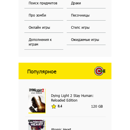
Поиск предметов
Драки
Про зомби
Песочницы
Онлайн игры
Стелс игры
Дополнения к
Ожидаемые игры
играм
Популярное
Dying Light 2 Stay Human:
Reloaded Edition
120 GB
8.4
Atomic Heart