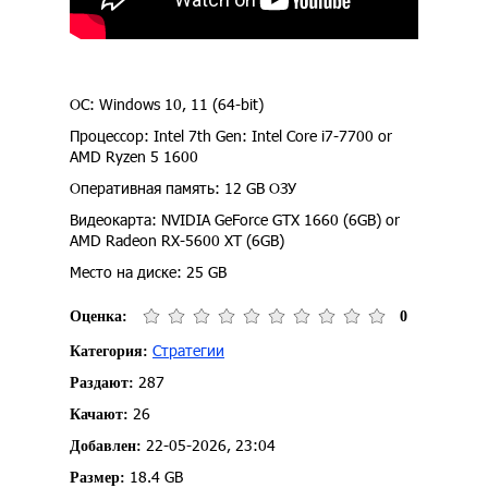
ОС: Windows 10, 11 (64-bit)
Процессор: Intel 7th Gen: Intel Core i7-7700 or
AMD Ryzen 5 1600
Оперативная память: 12 GB ОЗУ
Видеокарта: NVIDIA GeForce GTX 1660 (6GB) or
AMD Radeon RX-5600 XT (6GB)
Место на диске: 25 GB
Оценка:
0
Стратегии
Категория:
287
Раздают:
26
Качают:
22-05-2026, 23:04
Добавлен:
18.4 GB
Размер: