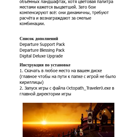
объёмных ландшафтах, хотя цветовая палитра
местами кажется выцветшей. Зато бои
компенсируют всё: они динамичны, требуют
расчёта и вознаграждают за смелые
комбинации.
Список дополнений
Departure Support Pack
Departure Blessing Pack
Digital Deluxe Upgrade
Инструкция по установке
1. Скачать в любое место на вашем диске
(главное чтобы на пути к папке с игрой не было
кириллицы)
2. Запуск игры с файла Octopath_Traveler0.exe в
главной директории игры