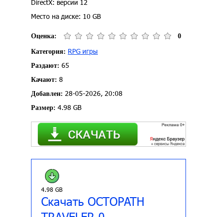
DirectX: версии 12
Место на диске: 10 GB
Оценка:
0
RPG игры
Категория:
65
Раздают:
8
Качают:
28-05-2026, 20:08
Добавлен:
4.98 GB
Размер:
4.98 GB
Скачать OCTOPATH
TRAVELER 0