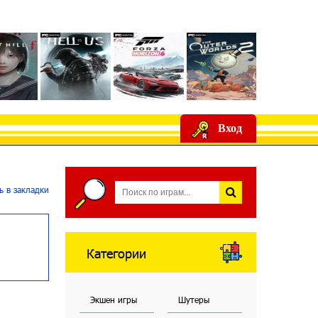
Вход
 в закладки
Категории
Экшен игры
Шутеры