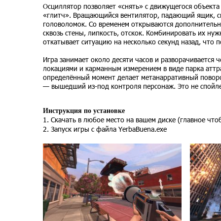
Осциллятор позволяет «снять» с движущегося объекта 
«глитч». Вращающийся вентилятор, падающий ящик, с
головоломок. Со временем открываются дополнительны
сквозь стены, липкость, отскок. Комбинировать их нуж
откатывает ситуацию на несколько секунд назад, что 
Игра занимает около десяти часов и разворачивается 
локациями и карманным измерением в виде парка аттр
определённый момент делает метанарративный поворот
— вышедший из-под контроля персонаж. Это не спойле
Инструкция по установке
1. Скачать в любое место на вашем диске (главное что
2. Запуск игры с файла YerbaBuena.exe