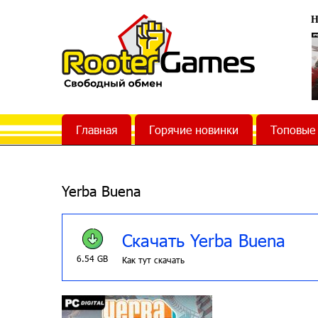
Н
Главная
Горячие новинки
Топовые
Yerba Buena
Скачать Yerba Buena
6.54 GB
Как тут скачать