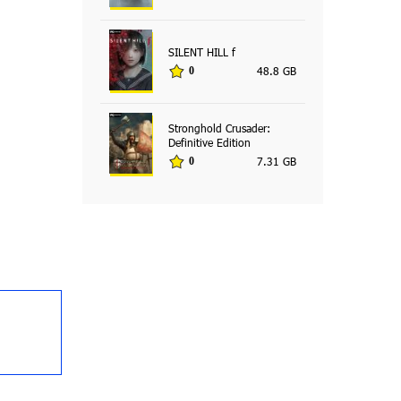
SILENT HILL f
48.8 GB
0
Stronghold Crusader:
Definitive Edition
7.31 GB
0