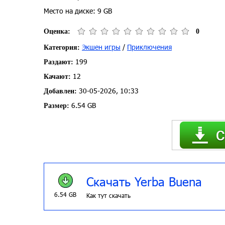
Место на диске: 9 GB
Оценка:
0
Экшен игры
/
Приключения
Категория:
199
Раздают:
12
Качают:
30-05-2026, 10:33
Добавлен:
6.54 GB
Размер:
Скачать Yerba Buena
6.54 GB
Как тут скачать