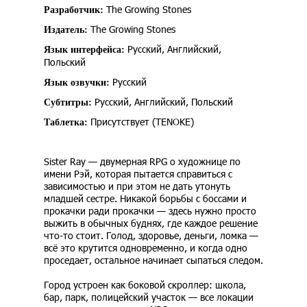
The Growing Stones
Разработчик:
The Growing Stones
Издатель:
Русский, Английский,
Язык интерфейса:
Польский
Русский
Язык озвучки:
Русский, Английский, Польский
Субтитры:
Присутствует (TENOKE)
Таблетка:
Sister Ray — двумерная RPG о художнице по
имени Рэй, которая пытается справиться с
зависимостью и при этом не дать утонуть
младшей сестре. Никакой борьбы с боссами и
прокачки ради прокачки — здесь нужно просто
выжить в обычных буднях, где каждое решение
что-то стоит. Голод, здоровье, деньги, ломка —
всё это крутится одновременно, и когда одно
проседает, остальное начинает сыпаться следом.
Город устроен как боковой скроллер: школа,
бар, парк, полицейский участок — все локации