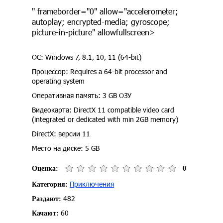
" frameborder="0" allow="accelerometer;
autoplay; encrypted-media; gyroscope;
picture-in-picture" allowfullscreen>
ОС: Windows 7, 8.1, 10, 11 (64-bit)
Процессор: Requires a 64-bit processor and
operating system
Оперативная память: 3 GB ОЗУ
Видеокарта: DirectX 11 compatible video card
(integrated or dedicated with min 2GB memory)
DirectX: версии 11
Место на диске: 5 GB
Оценка:
0
Приключения
Категория:
482
Раздают:
60
Качают: