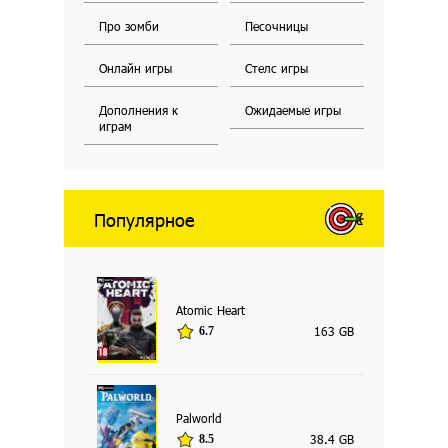
Про зомби
Песочницы
Онлайн игры
Стелс игры
Дополнения к
Ожидаемые игры
играм
Популярное
Atomic Heart
163 GB
6.7
Palworld
38.4 GB
8.5