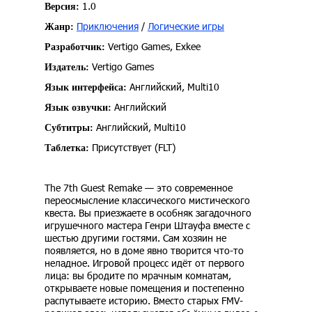
1.0
Версия:
Приключения
/
Логические игры
Жанр:
Vertigo Games, Exkee
Разработчик:
Vertigo Games
Издатель:
Английский, Multi10
Язык интерфейса:
Английский
Язык озвучки:
Английский, Multi10
Субтитры:
Присутствует (FLT)
Таблетка:
The 7th Guest Remake — это современное
переосмысление классического мистического
квеста. Вы приезжаете в особняк загадочного
игрушечного мастера Генри Штауфа вместе с
шестью другими гостями. Сам хозяин не
появляется, но в доме явно творится что-то
неладное. Игровой процесс идёт от первого
лица: вы бродите по мрачным комнатам,
открываете новые помещения и постепенно
распутываете историю. Вместо старых FMV-