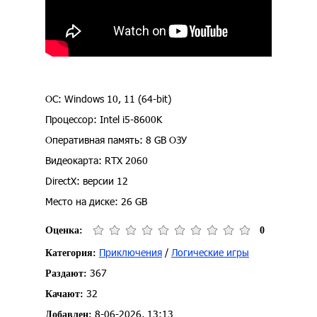
ОС: Windows 10, 11 (64-bit)
Процессор: Intel i5-8600K
Оперативная память: 8 GB ОЗУ
Видеокарта: RTX 2060
DirectX: версии 12
Место на диске: 26 GB
Оценка:
0
Приключения
/
Логические игры
Категория:
367
Раздают:
32
Качают:
8-06-2026, 13:13
Добавлен: