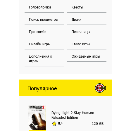
Головоломки
Квесты
Поиск предметов
Драки
Про зомби
Песочницы
Онлайн игры
Стелс игры
Дополнения к
Ожидаемые игры
играм
Популярное
Dying Light 2 Stay Human:
Reloaded Edition
120 GB
8.4