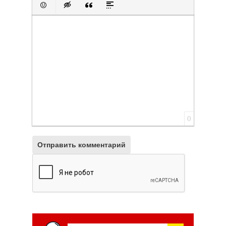
Вставить смайлик
Вставка скрытого текста
Вставка цитаты
Вставка спойлера
0
Отправить комментарий