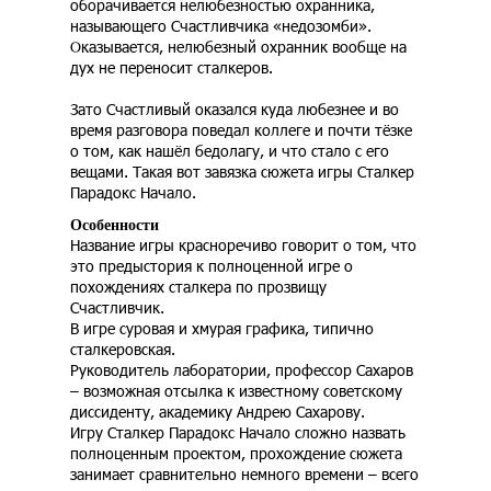
оборачивается нелюбезностью охранника,
называющего Счастливчика «недозомби».
Оказывается, нелюбезный охранник вообще на
дух не переносит сталкеров.
Зато Счастливый оказался куда любезнее и во
время разговора поведал коллеге и почти тёзке
о том, как нашёл бедолагу, и что стало с его
вещами. Такая вот завязка сюжета игры Сталкер
Парадокс Начало.
Особенности
Название игры красноречиво говорит о том, что
это предыстория к полноценной игре о
похождениях сталкера по прозвищу
Счастливчик.
В игре суровая и хмурая графика, типично
сталкеровская.
Руководитель лаборатории, профессор Сахаров
– возможная отсылка к известному советскому
диссиденту, академику Андрею Сахарову.
Игру Сталкер Парадокс Начало сложно назвать
полноценным проектом, прохождение сюжета
занимает сравнительно немного времени – всего