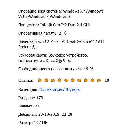
Операционная система: Windows XP /Windows
Vista /Windows 7 /Windows 8
Процессор: Intel® Core™2 Duo 2.4 GHz
Оперативная память: 2 Гб
Видеокарта: 512 Mb / nVIDIA® GeForce™ / ATI
Radeon®
Звуковая карта: Звуковое устройство,
совместимое с DirectX® 9.0с
Свободное место на жестком диске: 9 Гб
Оценка:
10
Экшен игры
/
Шутеры
Категория:
173
Раздают:
27
Качают:
23-10-2019, 22:28
Добавлен:
107 MB
Размер: