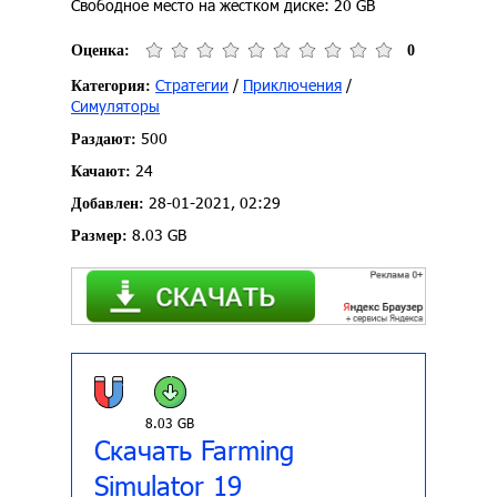
Свободное место на жестком диске: 20 GB
Оценка:
0
Стратегии
/
Приключения
/
Категория:
Симуляторы
500
Раздают:
24
Качают:
28-01-2021, 02:29
Добавлен:
8.03 GB
Размер:
8.03 GB
Скачать Farming
Simulator 19