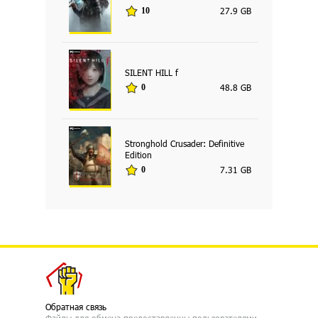
27.9 GB
10
SILENT HILL f
48.8 GB
0
Stronghold Crusader: Definitive
Edition
7.31 GB
0
Обратная связь