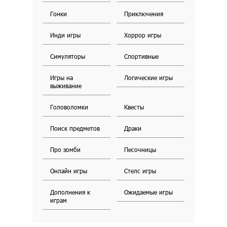
Гонки
Приключения
Инди игры
Хоррор игры
Симуляторы
Спортивные
Игры на
Логические игры
выживание
Головоломки
Квесты
Поиск предметов
Драки
Про зомби
Песочницы
Онлайн игры
Стелс игры
Дополнения к
Ожидаемые игры
играм