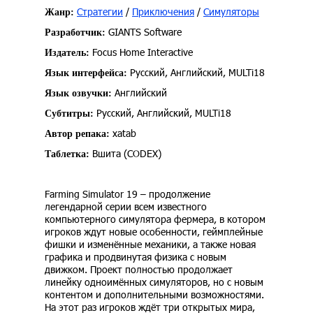
Стратегии
/
Приключения
/
Симуляторы
Жанр:
GIANTS Software
Разработчик:
Focus Home Interactive
Издатель:
Русский, Английский, MULTi18
Язык интерфейса:
Английский
Язык озвучки:
Русский, Английский, MULTi18
Субтитры:
xatab
Автор репака:
Вшита (CODEX)
Таблетка:
Farming Simulator 19 – продолжение
легендарной серии всем известного
компьютерного симулятора фермера, в котором
игроков ждут новые особенности, геймплейные
фишки и изменённые механики, а также новая
графика и продвинутая физика с новым
движком. Проект полностью продолжает
линейку одноимённых симуляторов, но с новым
контентом и дополнительными возможностями.
На этот раз игроков ждёт три открытых мира,