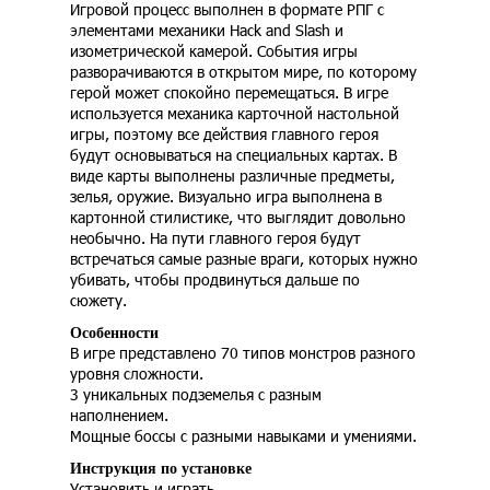
Игровой процесс выполнен в формате РПГ с
элементами механики Hack and Slash и
изометрической камерой. События игры
разворачиваются в открытом мире, по которому
герой может спокойно перемещаться. В игре
используется механика карточной настольной
игры, поэтому все действия главного героя
будут основываться на специальных картах. В
виде карты выполнены различные предметы,
зелья, оружие. Визуально игра выполнена в
картонной стилистике, что выглядит довольно
необычно. На пути главного героя будут
встречаться самые разные враги, которых нужно
убивать, чтобы продвинуться дальше по
сюжету.
Особенности
В игре представлено 70 типов монстров разного
уровня сложности.
3 уникальных подземелья с разным
наполнением.
Мощные боссы с разными навыками и умениями.
Инструкция по установке
Установить и играть.