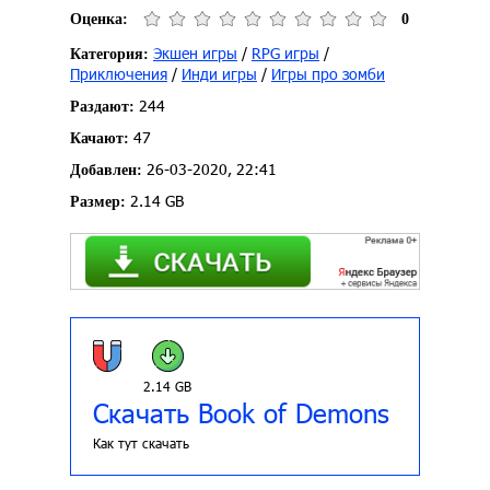
Оценка:
0
Экшен игры
/
RPG игры
/
Категория:
Приключения
/
Инди игры
/
Игры про зомби
244
Раздают:
47
Качают:
26-03-2020, 22:41
Добавлен:
2.14 GB
Размер:
2.14 GB
Скачать Book of Demons
Как тут скачать