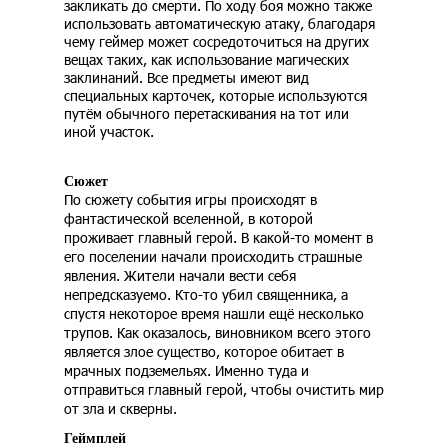
закликать до смерти. По ходу боя можно также
использовать автоматическую атаку, благодаря
чему геймер может сосредоточиться на других
вещах таких, как использование магических
заклинаний. Все предметы имеют вид
специальных карточек, которые используются
путём обычного перетаскивания на тот или
иной участок.
Сюжет
По сюжету события игры происходят в
фантастической вселенной, в которой
проживает главный герой. В какой-то момент в
его поселении начали происходить страшные
явления. Жители начали вести себя
непредсказуемо. Кто-то убил священника, а
спустя некоторое время нашли ещё несколько
трупов. Как оказалось, виновником всего этого
является злое существо, которое обитает в
мрачных подземельях. Именно туда и
отправиться главный герой, чтобы очистить мир
от зла и скверны.
Геймплей