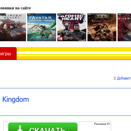
овинки на сайте
 игры
Добавить
o Kingdom