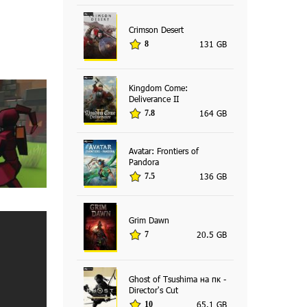
Crimson Desert
131 GB
8
Kingdom Come:
Deliverance II
164 GB
7.8
Avatar: Frontiers of
Pandora
136 GB
7.5
Grim Dawn
20.5 GB
7
Ghost of Tsushima на пк -
Director's Cut
65.1 GB
10