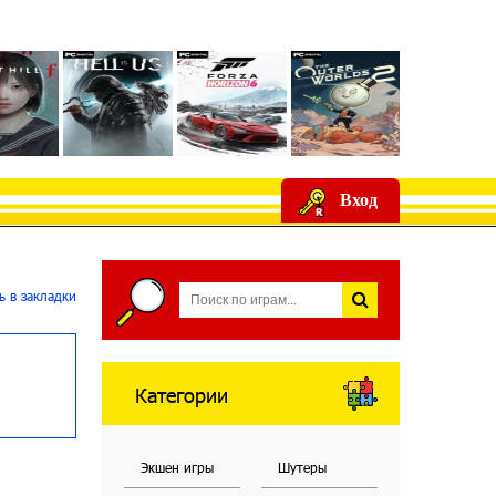
Вход
 в закладки
Категории
Экшен игры
Шутеры