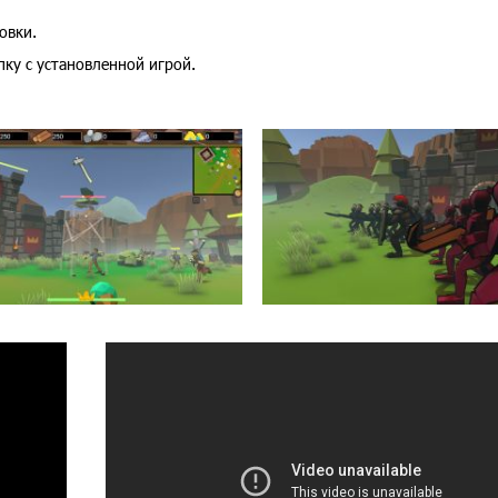
овки.
пку с установленной игрой.