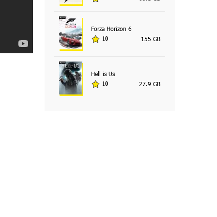
Forza Horizon 6
155 GB
10
Hell is Us
27.9 GB
10