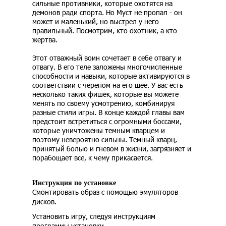
сильные противники, которые охотятся на
демонов ради спорта. Но Муст не пропал - он
может и маленький, но выстрел у него
правильный. Посмотрим, кто охотник, а кто
жертва.
Этот отважный воин сочетает в себе отвагу и
отвагу. В его теле заложены многочисленные
способности и навыки, которые активируются в
соответствии с черепом на его шее. У вас есть
несколько таких фишек, которые вы можете
менять по своему усмотрению, комбинируя
разные стили игры. В конце каждой главы вам
предстоит встретиться с огромными боссами,
которые уничтожены темным кварцем и
поэтому невероятно сильны. Темный кварц,
принятый болью и гневом в жизни, загрязняет и
порабощает все, к чему прикасается.
Инструкция по установке
Смонтировать образ с помощью эмуляторов
дисков.
Установить игру, следуя инструкциям
программы установки.