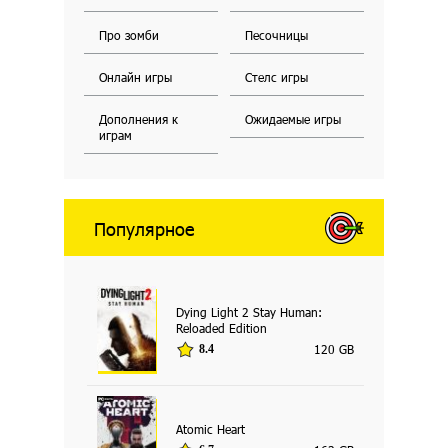
Про зомби
Песочницы
Онлайн игры
Стелс игры
Дополнения к
Ожидаемые игры
играм
Популярное
Dying Light 2 Stay Human:
Reloaded Edition
120 GB
8.4
Atomic Heart