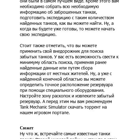
они были в самом лучшем виде. Кроме этого вам
необходимо собрать всю необходимую
информацию об заброшенных танках,
подготовить экспедицию с таким количеством
найденных танков, как вы можете найти. Ну, а
когда вы будете уже готовы, то можете начать
свою экспедицию.
Стоит также отметить, что вы можете
применить свой внедорожник для поиска
забытых танков. У вас есть возможность свести к
минимуму область поиска, применяя ранее
найденные данные или путем сбора
информации от местных жителей. Ну, а уже с
найденной конечной областью вы можете
определить точное расположение резервуара
при помощи специального оборудования.
Настройте зону раскопок и извлеките забытый
резервуар. А перед этим мы вам рекомендуем
Tank Mechanic Simulator скачать торрент на
нашем игровом портале.
Сюжет
Ну что ж, встречайте самые известные танки