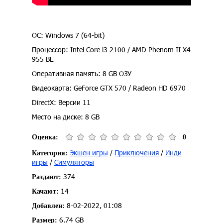
ОС: Windows 7 (64-bit)
Процессор: Intel Core i3 2100 / AMD Phenom II X4
955 BE
Оперативная память: 8 GB ОЗУ
Видеокарта: GeForce GTX 570 / Radeon HD 6970
DirectX: Версии 11
Место на диске: 8 GB
Оценка:
0
Экшен игры
/
Приключения
/
Инди
Категория:
игры
/
Симуляторы
374
Раздают:
14
Качают:
8-02-2022, 01:08
Добавлен:
6.74 GB
Размер: