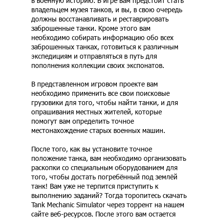
в военную историю. В игре вам предстоит стать
владельцем музея танков, и вы, в свою очередь
должны восстанавливать и реставрировать
заброшенные танки. Кроме этого вам
необходимо собирать информацию обо всех
заброшенных танках, готовиться к различным
экспедициям и отправляться в путь для
пополнения коллекции своих экспонатов.
В представленном игровом проекте вам
необходимо применить все свои поисковые
грузовики для того, чтобы найти танки, и для
опрашивания местных жителей, которые
помогут вам определить точное
местонахождение старых военных машин.
После того, как вы установите точное
положение танка, вам необходимо организовать
раскопки со специальным оборудованием для
того, чтобы достать погребённый под землёй
танк! Вам уже не терпится приступить к
выполнению заданий? Тогда торопитесь скачать
Tank Mechanic Simulator через торрент на нашем
сайте веб-ресурсов. После этого вам остается