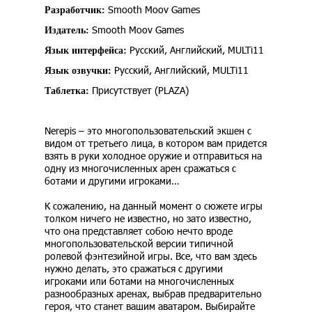
Smooth Moov Games
Разработчик:
Smooth Moov Games
Издатель:
Русский, Английский, MULTi11
Язык интерфейса:
Русский, Английский, MULTi11
Язык озвучки:
Присутствует (PLAZA)
Таблетка:
Nerepis – это многопользовательский экшен с
видом от третьего лица, в котором вам придется
взять в руки холодное оружие и отправиться на
одну из многочисленных арен сражаться с
ботами и другими игроками…
К сожалению, на данный момент о сюжете игры
толком ничего не известно, но зато известно,
что она представляет собою нечто вроде
многопользовательской версии типичной
ролевой фэнтезийной игры. Все, что вам здесь
нужно делать, это сражаться с другими
игроками или ботами на многочисленных
разнообразных аренах, выбрав предварительно
героя, что станет вашим аватаром. Выбирайте