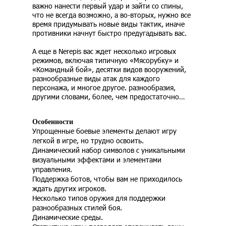
важно нанести первый удар и зайти со спины,
что не всегда возможно, а во-вторых, нужно все
время придумывать новые виды тактик, иначе
противники начнут быстро предугадывать вас.
А еще в Nerepis вас ждет несколько игровых
режимов, включая типичную «Мясорубку» и
«Командный бой», десятки видов вооружений,
разнообразные виды атак для каждого
персонажа, и многое другое. разнообразия,
другими словами, более, чем предостаточно…
Особенности
Упрощенные боевые элементы делают игру
легкой в ​​игре, но трудно освоить.
Динамический набор символов с уникальными
визуальными эффектами и элементами
управления.
Поддержка ботов, чтобы вам не приходилось
ждать других игроков.
Несколько типов оружия для поддержки
разнообразных стилей боя.
Динамические среды.