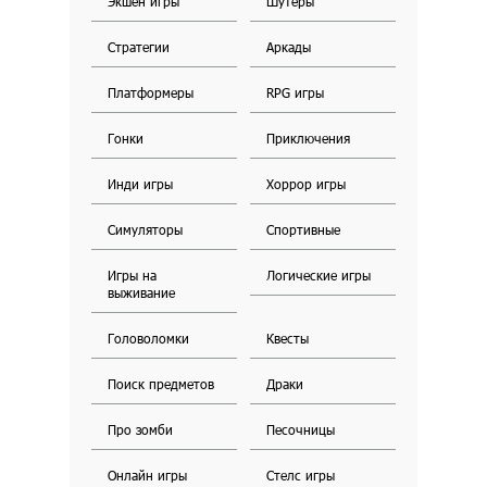
Экшен игры
Шутеры
Стратегии
Аркады
Платформеры
RPG игры
Гонки
Приключения
Инди игры
Хоррор игры
Симуляторы
Спортивные
Игры на
Логические игры
выживание
Головоломки
Квесты
Поиск предметов
Драки
Про зомби
Песочницы
Онлайн игры
Стелс игры