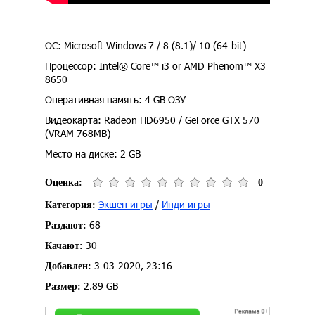
ОС: Microsoft Windows 7 / 8 (8.1)/ 10 (64-bit)
Процессор: Intel® Core™ i3 or AMD Phenom™ X3
8650
Оперативная память: 4 GB ОЗУ
Видеокарта: Radeon HD6950 / GeForce GTX 570
(VRAM 768MB)
Место на диске: 2 GB
Оценка:
0
Экшен игры
/
Инди игры
Категория:
68
Раздают:
30
Качают:
3-03-2020, 23:16
Добавлен:
2.89 GB
Размер: