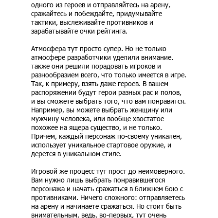
одного из героев и отправляйтесь на арену,
сражайтесь и побеждайте, придумывайте
тактики, выслеживайте противников и
зарабатывайте очки рейтинга.
Атмосфера тут просто супер. Но не только
атмосфере разработчики уделили внимание.
также они решили порадовать игроков и
разнообразием всего, что только имеется в игре.
Так, к примеру, взять даже героев. В вашем
распоряжении будут герои разных рас и полов,
и вы сможете выбрать того, что вам понравится.
Например, вы можете выбрать женщину или
мужчину человека, или вообще хвостатое
похожее на ящера существо, и не только.
Причем, каждый персонаж по-своему уникален,
использует уникальное стартовое оружие, и
дерется в уникальном стиле.
Игровой же процесс тут прост до неимоверного.
Вам нужно лишь выбрать понравившегося
персонажа и начать сражаться в ближнем бою с
противниками. Ничего сложного: отправляетесь
на арену и начинаете сражаться. Но стоит быть
внимательным, ведь, во-первых, тут очень