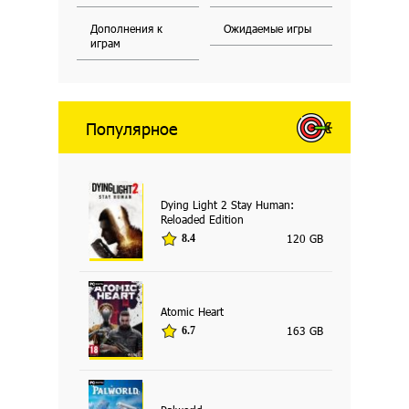
Дополнения к
Ожидаемые игры
играм
Популярное
Dying Light 2 Stay Human:
Reloaded Edition
120 GB
8.4
Atomic Heart
163 GB
6.7