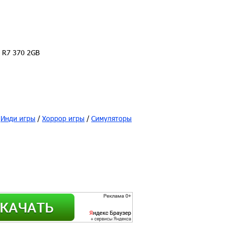
n R7 370 2GB
/
Инди игры
/
Хоррор игры
/
Симуляторы