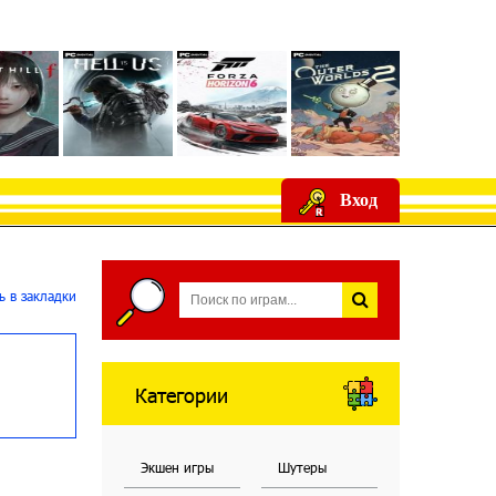
Вход
 в закладки
Категории
Экшен игры
Шутеры