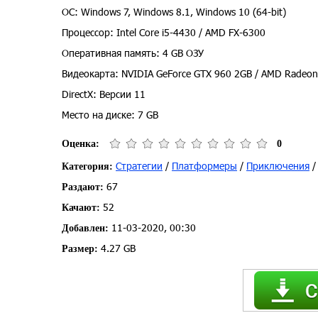
ОС: Windows 7, Windows 8.1, Windows 10 (64-bit)
Процессор: Intel Core i5-4430 / AMD FX-6300
Оперативная память: 4 GB ОЗУ
Видеокарта: NVIDIA GeForce GTX 960 2GB / AMD Radeo
DirectX: Версии 11
Место на диске: 7 GB
Оценка:
0
Стратегии
/
Платформеры
/
Приключения
Категория:
67
Раздают:
52
Качают:
11-03-2020, 00:30
Добавлен:
4.27 GB
Размер: