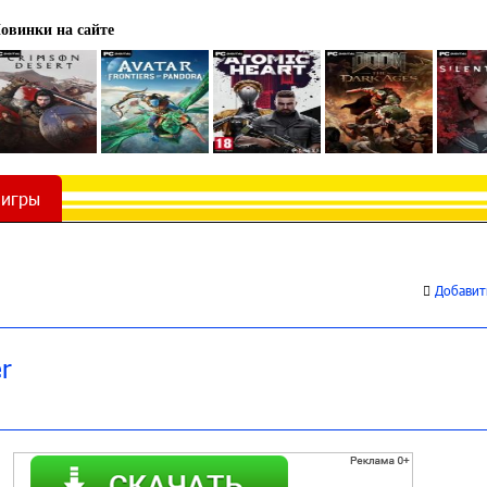
овинки на сайте
 игры
Добавить
r