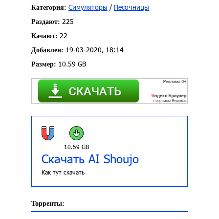
Симуляторы
/
Песочницы
Категория:
225
Раздают:
22
Качают:
19-03-2020, 18:14
Добавлен:
10.59 GB
Размер:
10.59 GB
Скачать AI Shoujo
Как тут скачать
Торренты: