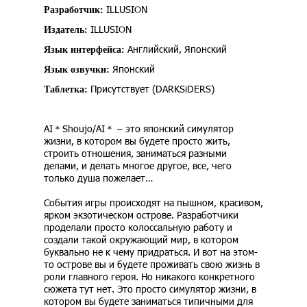
ILLUSION
Разработчик:
ILLUSION
Издатель:
Английский, Японский
Язык интерфейса:
Японский
Язык озвучки:
Присутствует (DARKSiDERS)
Таблетка:
AI＊Shoujo/AI＊ – это японский симулятор
жизни, в котором вы будете просто жить,
строить отношения, заниматься разными
делами, и делать многое другое, все, чего
только душа пожелает…
События игры происходят на пышном, красивом,
ярком экзотическом острове. Разработчики
проделали просто колоссальную работу и
создали такой окружающий мир, в котором
буквально не к чему придраться. И вот на этом-
то острове вы и будете проживать свою жизнь в
роли главного героя. Но никакого конкретного
сюжета тут нет. Это просто симулятор жизни, в
котором вы будете заниматься типичными для