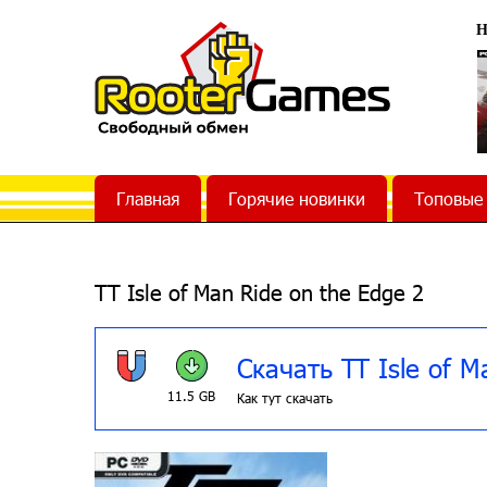
Н
Главная
Горячие новинки
Топовые
TT Isle of Man Ride on the Edge 2
Скачать TT Isle of M
11.5 GB
Как тут скачать