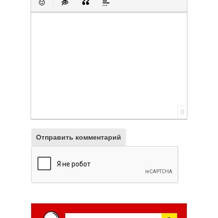
Вставить смайлик
Вставка скрытого текста
Вставка цитаты
Вставка спойлера
0
Отправить комментарий