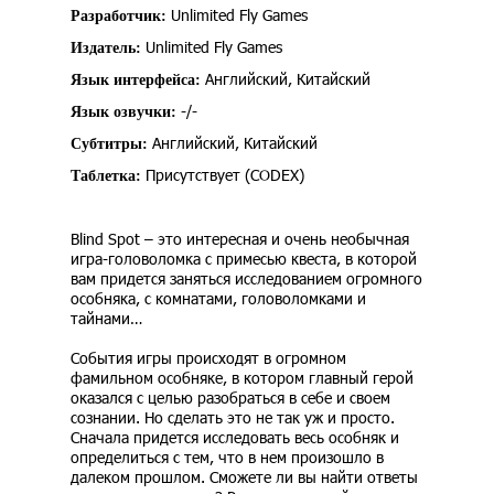
Unlimited Fly Games
Разработчик:
Unlimited Fly Games
Издатель:
Английский, Китайский
Язык интерфейса:
-/-
Язык озвучки:
Английский, Китайский
Субтитры:
Присутствует (CODEX)
Таблетка:
Blind Spot – это интересная и очень необычная
игра-головоломка с примесью квеста, в которой
вам придется заняться исследованием огромного
особняка, с комнатами, головоломками и
тайнами…
События игры происходят в огромном
фамильном особняке, в котором главный герой
оказался с целью разобраться в себе и своем
сознании. Но сделать это не так уж и просто.
Сначала придется исследовать весь особняк и
определиться с тем, что в нем произошло в
далеком прошлом. Сможете ли вы найти ответы