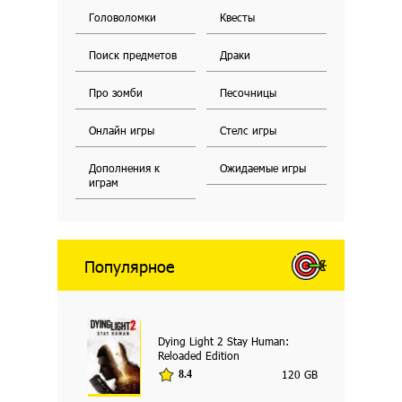
Головоломки
Квесты
Поиск предметов
Драки
Про зомби
Песочницы
Онлайн игры
Стелс игры
Дополнения к
Ожидаемые игры
играм
Популярное
Dying Light 2 Stay Human:
Reloaded Edition
120 GB
8.4