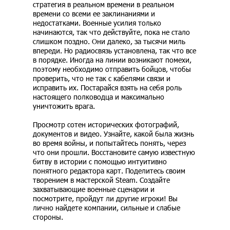
стратегия в реальном времени в реальном
времени со всеми ее заклинаниями и
недостатками. Военные усилия только
начинаются, так что действуйте, пока не стало
слишком поздно. Они далеко, за тысячи миль
впереди. Но радиосвязь установлена, так что все
в порядке. Иногда на линии возникают помехи,
поэтому необходимо отправить бойцов, чтобы
проверить, что не так с кабелями связи и
исправить их. Постарайся взять на себя роль
настоящего полководца и максимально
уничтожить врага.
Просмотр сотен исторических фотографий,
документов и видео. Узнайте, какой была жизнь
во время войны, и попытайтесь понять, через
что они прошли. Восстановите самую известную
битву в истории с помощью интуитивно
понятного редактора карт. Поделитесь своим
творением в мастерской Steam. Создайте
захватывающие военные сценарии и
посмотрите, пройдут ли другие игроки! Вы
лично найдете компании, сильные и слабые
стороны.