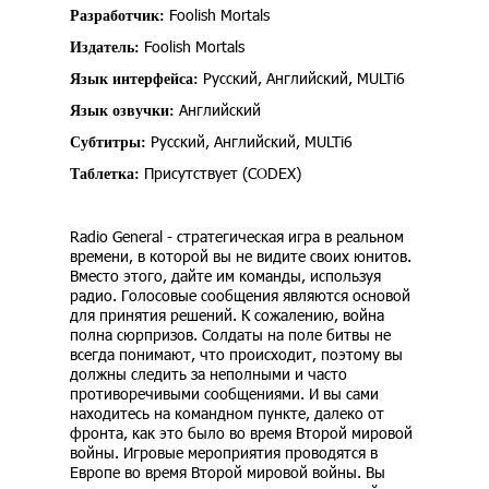
Foolish Mortals
Разработчик:
Foolish Mortals
Издатель:
Русский, Английский, MULTi6
Язык интерфейса:
Английский
Язык озвучки:
Русский, Английский, MULTi6
Субтитры:
Присутствует (CODEX)
Таблетка:
Radio General - стратегическая игра в реальном
времени, в которой вы не видите своих юнитов.
Вместо этого, дайте им команды, используя
радио. Голосовые сообщения являются основой
для принятия решений. К сожалению, война
полна сюрпризов. Солдаты на поле битвы не
всегда понимают, что происходит, поэтому вы
должны следить за неполными и часто
противоречивыми сообщениями. И вы сами
находитесь на командном пункте, далеко от
фронта, как это было во время Второй мировой
войны. Игровые мероприятия проводятся в
Европе во время Второй мировой войны. Вы