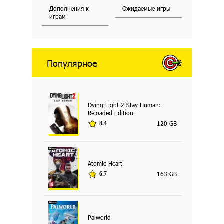
Дополнения к
Ожидаемые игры
играм
Популярное
Dying Light 2 Stay Human:
Reloaded Edition
120 GB
8.4
Atomic Heart
163 GB
6.7
Palworld