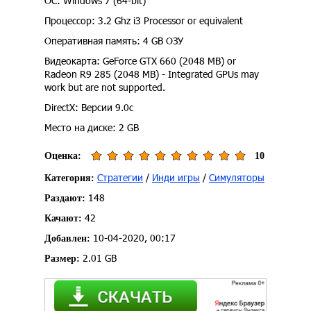
ОС: Windows 7 (64-bit)
Процессор: 3.2 Ghz i3 Processor or equivalent
Оперативная память: 4 GB ОЗУ
Видеокарта: GeForce GTX 660 (2048 MB) or
Radeon R9 285 (2048 MB) - Integrated GPUs may
work but are not supported.
DirectX: Версии 9.0c
Место на диске: 2 GB
Оценка:
10
Стратегии
/
Инди игры
/
Симуляторы
Категория:
148
Раздают:
42
Качают:
10-04-2020, 00:17
Добавлен:
2.01 GB
Размер: