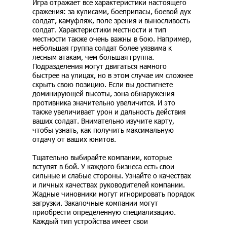
Игра отражает все характеристики настоящего
сражения: за кулисами, боеприпасы, боевой дух
солдат, камуфляж, поле зрения и выносливость
солдат. Характеристики местности и тип
местности также очень важны в бою. Например,
небольшая группа солдат более уязвима к
лесным атакам, чем большая группа.
Подразделения могут двигаться намного
быстрее на улицах, но в этом случае им сложнее
скрыть свою позицию. Если вы достигнете
доминирующей высоты, зона обнаружения
противника значительно увеличится. И это
также увеличивает урон и дальность действия
ваших солдат. Внимательно изучите карту,
чтобы узнать, как получить максимальную
отдачу от ваших юнитов.
Тщательно выбирайте компании, которые
вступят в бой. У каждого бизнеса есть свои
сильные и слабые стороны. Узнайте о качествах
и личных качествах руководителей компании.
Жадные чиновники могут игнорировать порядок
загрузки. Закалочные компании могут
приобрести определенную специализацию.
Каждый тип устройства имеет свои