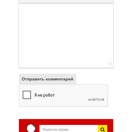
Вставить смайлик
Вставка скрытого текста
Вставка цитаты
Вставка спойлера
0
Отправить комментарий