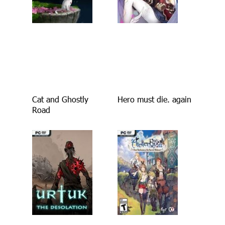
Cat and Ghostly
Hero must die. again
Road