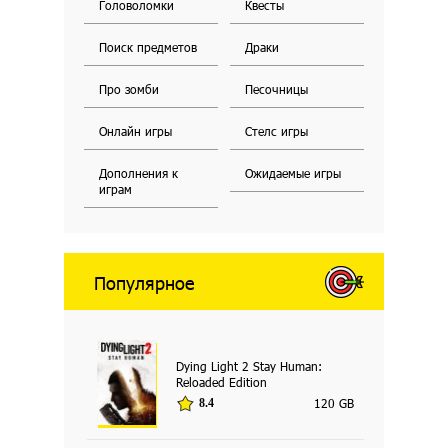
Головоломки
Квесты
Поиск предметов
Драки
Про зомби
Песочницы
Онлайн игры
Стелс игры
Дополнения к
Ожидаемые игры
играм
Популярное
Dying Light 2 Stay Human:
Reloaded Edition
120 GB
8.4