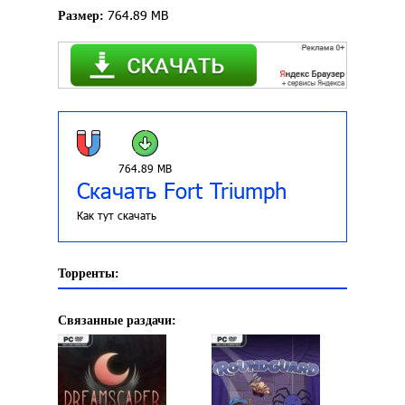
764.89 MB
Размер:
764.89 MB
Скачать Fort Triumph
Как тут скачать
Торренты:
Связанные раздачи: