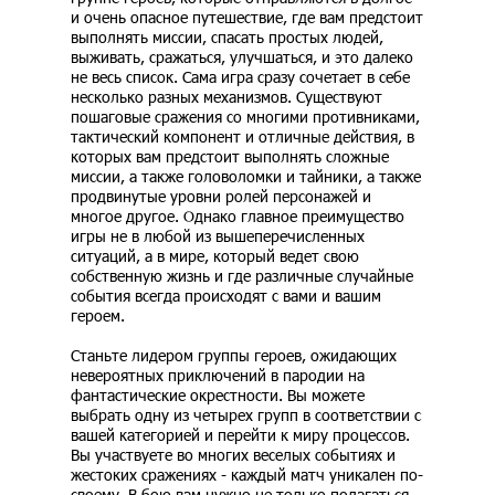
и очень опасное путешествие, где вам предстоит
выполнять миссии, спасать простых людей,
выживать, сражаться, улучшаться, и это далеко
не весь список. Сама игра сразу сочетает в себе
несколько разных механизмов. Существуют
пошаговые сражения со многими противниками,
тактический компонент и отличные действия, в
которых вам предстоит выполнять сложные
миссии, а также головоломки и тайники, а также
продвинутые уровни ролей персонажей и
многое другое. Однако главное преимущество
игры не в любой из вышеперечисленных
ситуаций, а в мире, который ведет свою
собственную жизнь и где различные случайные
события всегда происходят с вами и вашим
героем.
Станьте лидером группы героев, ожидающих
невероятных приключений в пародии на
фантастические окрестности. Вы можете
выбрать одну из четырех групп в соответствии с
вашей категорией и перейти к миру процессов.
Вы участвуете во многих веселых событиях и
жестоких сражениях - каждый матч уникален по-
своему. В бою вам нужно не только полагаться