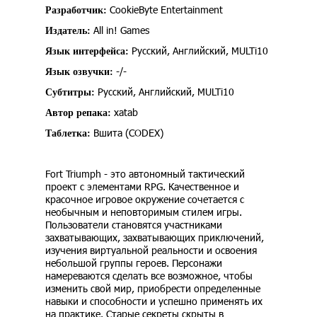
CookieByte Entertainment
Разработчик:
All in! Games
Издатель:
Русский, Английский, MULTi10
Язык интерфейса:
-/-
Язык озвучки:
Русский, Английский, MULTi10
Субтитры:
xatab
Автор репака:
Вшита (CODEX)
Таблетка:
Fort Triumph - это автономный тактический
проект с элементами RPG. Качественное и
красочное игровое окружение сочетается с
необычным и неповторимым стилем игры.
Пользователи становятся участниками
захватывающих, захватывающих приключений,
изучения виртуальной реальности и освоения
небольшой группы героев. Персонажи
намереваются сделать все возможное, чтобы
изменить свой мир, приобрести определенные
навыки и способности и успешно применять их
на практике. Старые секреты скрыты в