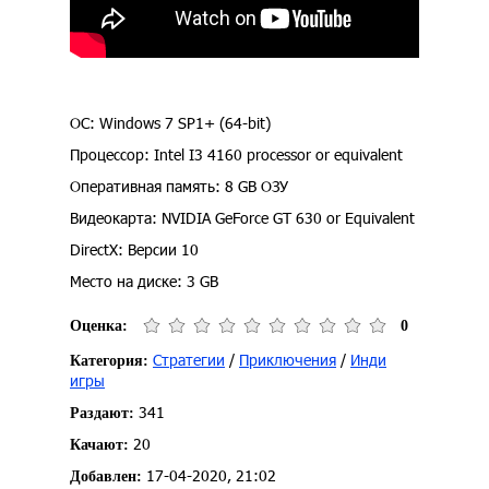
ОС: Windows 7 SP1+ (64-bit)
Процессор: Intel I3 4160 processor or equivalent
Оперативная память: 8 GB ОЗУ
Видеокарта: NVIDIA GeForce GT 630 or Equivalent
DirectX: Версии 10
Место на диске: 3 GB
Оценка:
0
Стратегии
/
Приключения
/
Инди
Категория:
игры
341
Раздают:
20
Качают:
17-04-2020, 21:02
Добавлен: