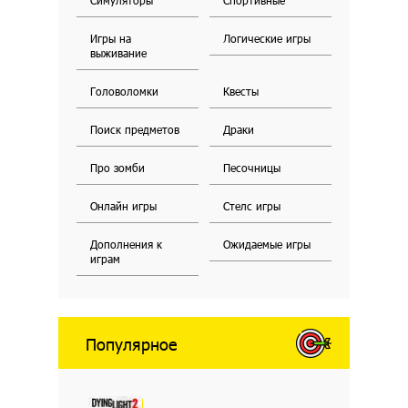
Симуляторы
Спортивные
Игры на
Логические игры
выживание
Головоломки
Квесты
Поиск предметов
Драки
Про зомби
Песочницы
Онлайн игры
Стелс игры
Дополнения к
Ожидаемые игры
играм
Популярное