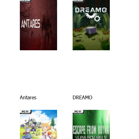
Antares
DREAMO