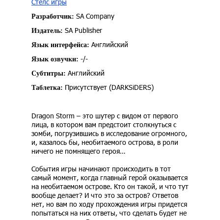
Стелс игры
SA Company
Разработчик:
SA Publisher
Издатель:
Английский
Язык интерфейса:
-/-
Язык озвучки:
Английский
Субтитры:
Присутствует (DARKSiDERS)
Таблетка:
Dragon Storm – это шутер с видом от первого
лица, в котором вам предстоит столкнуться с
зомби, погрузившись в исследование огромного,
и, казалось бы, необитаемого острова, в роли
ничего не помнящего героя…
События игры начинают происходить в тот
самый момент, когда главный герой оказывается
на необитаемом острове. Кто он такой, и что тут
вообще делает? И что это за остров? Ответов
нет, но вам по ходу прохождения игры придется
попытаться на них ответы, что сделать будет не