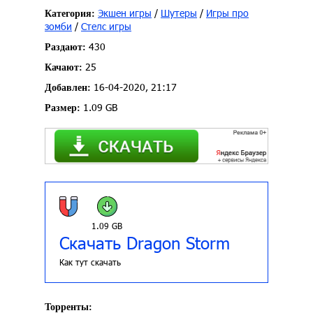
Экшен игры
/
Шутеры
/
Игры про
Категория:
зомби
/
Стелс игры
430
Раздают:
25
Качают:
16-04-2020, 21:17
Добавлен:
1.09 GB
Размер:
1.09 GB
Скачать Dragon Storm
Как тут скачать
Торренты: