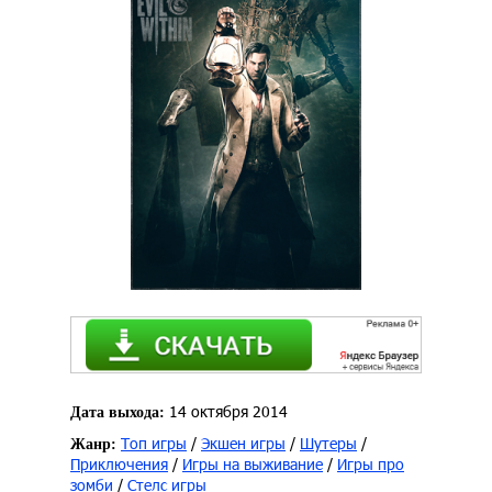
14 октября 2014
Дата выхода:
Топ игры
/
Экшен игры
/
Шутеры
/
Жанр:
Приключения
/
Игры на выживание
/
Игры про
зомби
/
Стелс игры