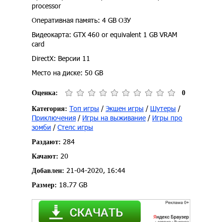
processor
Оперативная память: 4 GB ОЗУ
Видеокарта: GTX 460 or equivalent 1 GB VRAM
card
DirectX: Версии 11
Место на диске: 50 GB
Оценка:
0
Топ игры
/
Экшен игры
/
Шутеры
/
Категория:
Приключения
/
Игры на выживание
/
Игры про
зомби
/
Стелс игры
284
Раздают:
20
Качают:
21-04-2020, 16:44
Добавлен:
18.77 GB
Размер: