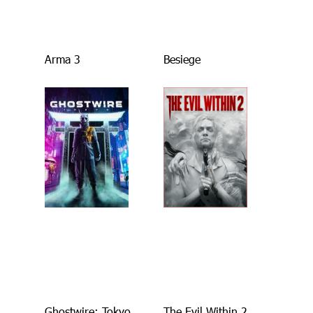
Arma 3
Besiege
Ghostwire: Tokyo
The Evil Within 2