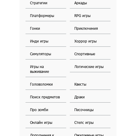
Стратегии
Аркады
Платформеры
RPG игры
Гонки
Приключения
Инди игры
Хоррор игры
Симуляторы
Спортивные
Игры на
Логические игры
выживание
Головоломки
Квесты
Поиск предметов
Драки
Про зомби
Песочницы
Онлайн игры
Стелс игры
Дополнения к
Ожидаемые игры