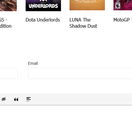
S -
Dota Underlords
LUNA The
MotoGP 
dition
Shadow Dust
Email
 список
ванный список
тавить смайлик
Вставка скрытого текста
Вставка цитаты
Вставка спойлера