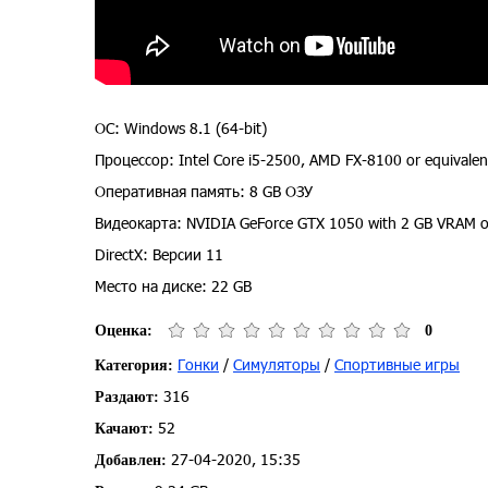
ОС: Windows 8.1 (64-bit)
Процессор: Intel Core i5-2500, AMD FX-8100 or equivalen
Оперативная память: 8 GB ОЗУ
Видеокарта: NVIDIA GeForce GTX 1050 with 2 GB VRAM 
DirectX: Версии 11
Место на диске: 22 GB
Оценка:
0
Гонки
/
Симуляторы
/
Спортивные игры
Категория:
316
Раздают:
52
Качают:
27-04-2020, 15:35
Добавлен: