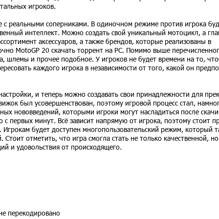
стальных игроков.
те с реальными соперниками. В одиночном режиме против игрока бу
енный интеллект. Можно создать свой уникальный мотоцикл, а гла
ссортимент аксессуаров, а также брендов, которые реализованы в
точно MotoGP 20 скачать торрент на PC. Помимо выше перечисленно
, шлемы и прочее подобное. У игроков не будет времени на то, чт
ересовать каждого игрока в независимости от того, какой он предп
настройки, и теперь можно создавать свои принадлежности для пре
движок был усовершенствован, поэтому игровой процесс стал, намног
сных нововведений, которыми игроки могут насладиться после скач
о с первых минут. Всё зависит напрямую от игрока, поэтому стоит 
а. Игрокам будет доступен многопользовательский режим, который 
 Стоит отметить, что игра смогла стать не только качественной, но
ий и удовольствия от происходящего.
 не перекодировано