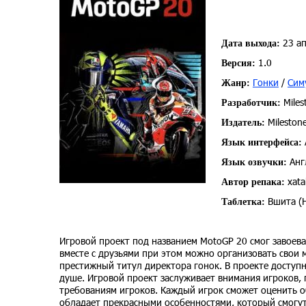
23 ап
Дата выхода:
1.0
Версия:
Гонки
/
Сим
Жанр:
Milest
Разработчик:
Milestone 
Издатель:
Язык интерфейса:
Анг
Язык озвучки:
xata
Автор репака:
Вшита (
Таблетка:
Игровой проект под названием MotoGP 20 смог завоева
вместе с друзьями при этом можно организовать свои
престижный титул директора гонок. В проекте доступн
душе. Игровой проект заслуживает внимания игроков, 
требованиям игроков. Каждый игрок сможет оценить об
обладает прекрасными особенностями, который смогут