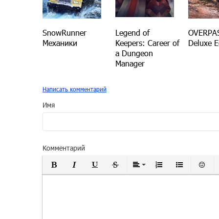
SnowRunner
Legend of
OVERPAS
Механики
Keepers: Career of
Deluxe E
a Dungeon
Manager
Написать комментарий
Имя
Комментарий
Полужирный
Курсив
Подчеркнутый
Зачеркнутый
Выравнивание
Нумерованный
Маркиро
Вс