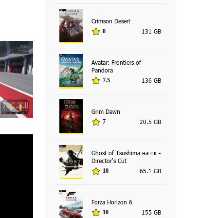
Crimson Desert
131 GB
8
Avatar: Frontiers of
Pandora
136 GB
7.5
Grim Dawn
20.5 GB
7
Ghost of Tsushima на пк -
Director's Cut
65.1 GB
10
Forza Horizon 6
155 GB
10