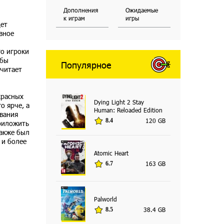
Дополнения
Ожидаемые
к играм
игры
дет
вное
го игроки
обы
Популярное
очитает
красных
Dying Light 2 Stay
о ярче, а
Human: Reloaded Edition
ивания
120 GB
8.4
приложить
также был
 и более
Atomic Heart
163 GB
6.7
Palworld
38.4 GB
8.5