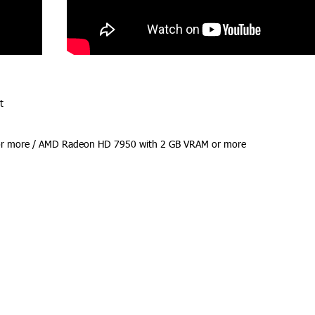
t
or more / AMD Radeon HD 7950 with 2 GB VRAM or more