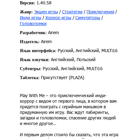
1.40.58
Версия:
Экшен игры
/
Стратегии
/
Приключения
/
Жанр:
Инди игры
/
Хоррор игры
/
Симуляторы
/
Головоломки
Airem
Разработчик:
Airem
Издатель:
Русский, Английский, MULTi16
Язык интерфейса:
Английский, Польский
Язык озвучки:
Русский, Английский, MULTi16
Субтитры:
Присутствует (PLAZA)
Таблетка:
Play With Me – это приключенческий инди-
хоррор с видом от первого лица, в котором вам
придется поиграть с серийным маньяком в
придуманную им игру. Вас ждут лабиринты,
загадки и головоломки, спасение других людей
и многое другое…
И первым делом стоило бы сказать, что эта игра