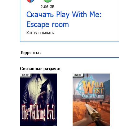
2.06 GB
Скачать Play With Me:
Escape room
Как тут скачать
Торренты:
Связанные раздачи: