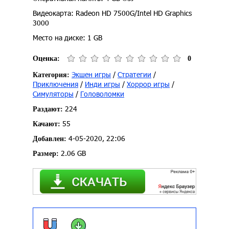
Видеокарта: Radeon HD 7500G/Intel HD Graphics
3000
Место на диске: 1 GB
Оценка:
0
Экшен игры
/
Стратегии
/
Категория:
Приключения
/
Инди игры
/
Хоррор игры
/
Симуляторы
/
Головоломки
224
Раздают:
55
Качают:
4-05-2020, 22:06
Добавлен:
2.06 GB
Размер: