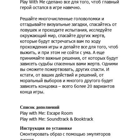
Play With Me сделано все для того, чтоб главный
герой остался в игре навечно.
Решайте многочисленные головоломки и
отгадывайте визуальные загадки, спасайтесь от
ловушек и проходите испытания, исследуйте
окружающий мир, спасайте других жертв,
которые будут встречаться вам по ходу
прохождения игры и делайте все для того, чтоб
выжить, и при этом не сойти с ума. А еще
принимайте важные решения, от которых будут
зависеть судьбы спасенных вами жертв. Одними
вы сможете пожертвовать, других спасти. И
кстати, от ваших действий и решений, от
моральный выборов и многого другого будет
зависеть концовка – всего более 20 вариантов
конца игры.
Список дополнений
Play with Me: Escape Room
Play with Me: Soundtrack & Booktrack
Инструкция по установке
Смонтировать образ с помощью эмуляторов
дисков.