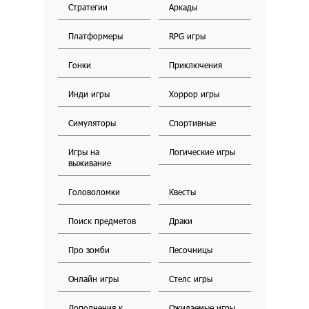
Стратегии
Аркады
Платформеры
RPG игры
Гонки
Приключения
Инди игры
Хоррор игры
Симуляторы
Спортивные
Игры на
Логические игры
выживание
Головоломки
Квесты
Поиск предметов
Драки
Про зомби
Песочницы
Онлайн игры
Стелс игры
Дополнения к
Ожидаемые игры