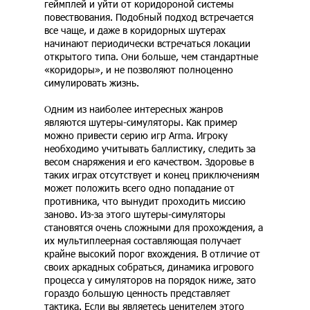
геймплей и уйти от коридороной системы
повествования. Подобный подход встречается
все чаще, и даже в коридорных шутерах
начинают периодически встречаться локации
открытого типа. Они больше, чем стандартные
«коридоры», и не позволяют полноценно
симулировать жизнь.
Одним из наиболее интересных жанров
являются шутеры-симуляторы. Как пример
можно привести серию игр Arma. Игроку
необходимо учитывать баллистику, следить за
весом снаряжения и его качеством. Здоровье в
таких играх отсутствует и конец приключениям
может положить всего одно попадание от
противника, что вынудит проходить миссию
заново. Из-за этого шутеры-симуляторы
становятся очень сложными для прохождения, а
их мультиплеерная составляющая получает
крайне высокий порог вхождения. В отличие от
своих аркадных собраться, динамика игрового
процесса у симуляторов на порядок ниже, зато
гораздо большую ценность представляет
тактика. Если вы являетесь ценителем этого