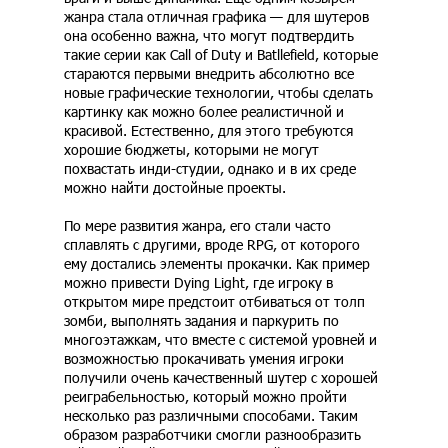
жанра стала отличная графика — для шутеров
она особенно важна, что могут подтвердить
такие серии как Call of Duty и Batllefield, которые
стараются первыми внедрить абсолютно все
новые графические технологии, чтобы сделать
картинку как можно более реалистичной и
красивой. Естественно, для этого требуются
хорошие бюджеты, которыми не могут
похвастать инди-студии, однако и в их среде
можно найти достойные проекты.
По мере развития жанра, его стали часто
сплавлять с другими, вроде RPG, от которого
ему достались элементы прокачки. Как пример
можно привести Dying Light, где игроку в
открытом мире предстоит отбиваться от толп
зомби, выполнять задания и паркурить по
многоэтажкам, что вместе с системой уровней и
возможностью прокачивать умения игроки
получили очень качественный шутер с хорошей
реиграбельностью, который можно пройти
несколько раз различными способами. Таким
образом разработчики смогли разнообразить