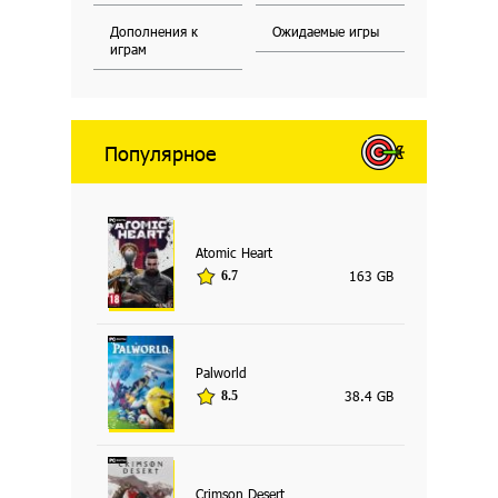
Дополнения к
Ожидаемые игры
играм
Популярное
Atomic Heart
163 GB
6.7
Palworld
38.4 GB
8.5
Crimson Desert