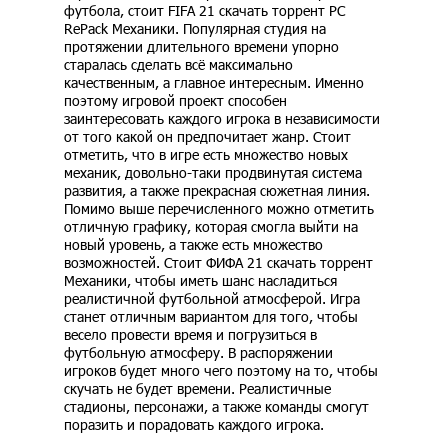
футбола, стоит FIFA 21 скачать торрент PC
RePack Механики. Популярная студия на
протяжении длительного времени упорно
старалась сделать всё максимально
качественным, а главное интересным. Именно
поэтому игровой проект способен
заинтересовать каждого игрока в независимости
от того какой он предпочитает жанр. Стоит
отметить, что в игре есть множество новых
механик, довольно-таки продвинутая система
развития, а также прекрасная сюжетная линия.
Помимо выше перечисленного можно отметить
отличную графику, которая смогла выйти на
новый уровень, а также есть множество
возможностей. Стоит ФИФА 21 скачать торрент
Механики, чтобы иметь шанс насладиться
реалистичной футбольной атмосферой. Игра
станет отличным вариантом для того, чтобы
весело провести время и погрузиться в
футбольную атмосферу. В распоряжении
игроков будет много чего поэтому на то, чтобы
скучать не будет времени. Реалистичные
стадионы, персонажи, а также команды смогут
поразить и порадовать каждого игрока.