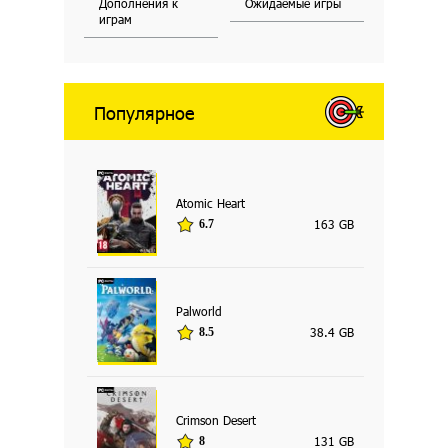
Дополнения к
Ожидаемые игры
играм
Популярное
Atomic Heart
163 GB
6.7
Palworld
38.4 GB
8.5
Crimson Desert
131 GB
8