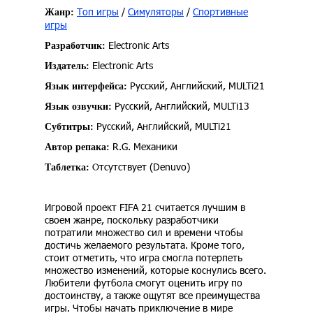
Топ игры
/
Симуляторы
/
Спортивные
Жанр:
игры
Electronic Arts
Разработчик:
Electronic Arts
Издатель:
Русский, Английский, MULTi21
Язык интерфейса:
Русский, Английский, MULTi13
Язык озвучки:
Русский, Английский, MULTi21
Субтитры:
R.G. Механики
Автор репака:
Отсутствует (Denuvo)
Таблетка:
Игровой проект FIFA 21 считается лучшим в
своем жанре, поскольку разработчики
потратили множество сил и времени чтобы
достичь желаемого результата. Кроме того,
стоит отметить, что игра смогла потерпеть
множество изменений, которые коснулись всего.
Любители футбола смогут оценить игру по
достоинству, а также ощутят все преимущества
игры. Чтобы начать приключение в мире