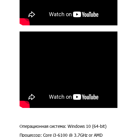
Операционная система: Windows 10 (64-bit)
Процессор: Core i3-6100 @ 3.7GHz or AMD