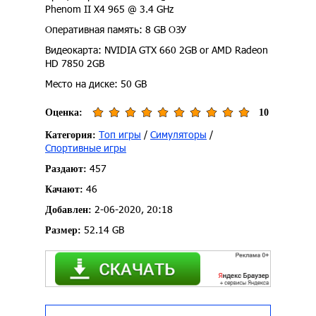
Phenom II X4 965 @ 3.4 GHz
Оперативная память: 8 GB ОЗУ
Видеокарта: NVIDIA GTX 660 2GB or AMD Radeon
HD 7850 2GB
Место на диске: 50 GB
Оценка:
10
Топ игры
/
Симуляторы
/
Категория:
Спортивные игры
457
Раздают:
46
Качают:
2-06-2020, 20:18
Добавлен:
52.14 GB
Размер: