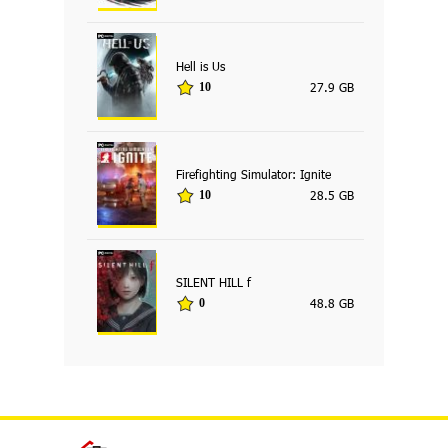
Hell is Us
27.9 GB
10
Firefighting Simulator: Ignite
28.5 GB
10
SILENT HILL f
48.8 GB
0