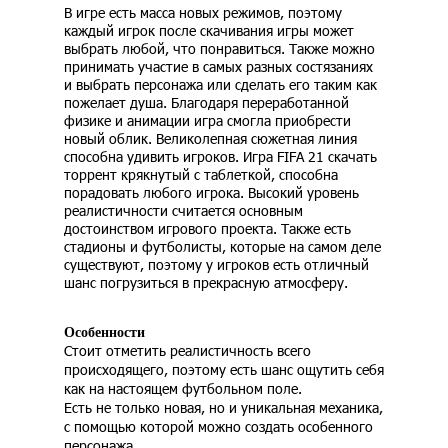
В игре есть масса новых режимов, поэтому
каждый игрок после скачивания игры может
выбрать любой, что понравиться. Также можно
принимать участие в самых разных состязаниях
и выбрать персонажа или сделать его таким как
пожелает душа. Благодаря переработанной
физике и анимации игра смогла приобрести
новый облик. Великолепная сюжетная линия
способна удивить игроков. Игра FIFA 21 скачать
торрент крякнутый с таблеткой, способна
порадовать любого игрока. Высокий уровень
реалистичности считается основным
достоинством игрового проекта. Также есть
стадионы и футболисты, которые на самом деле
существуют, поэтому у игроков есть отличный
шанс погрузиться в прекрасную атмосферу.
Особенности
Стоит отметить реалистичность всего
происходящего, поэтому есть шанс ощутить себя
как на настоящем футбольном поле.
Есть не только новая, но и уникальная механика,
с помощью которой можно создать особенного
персонажа.