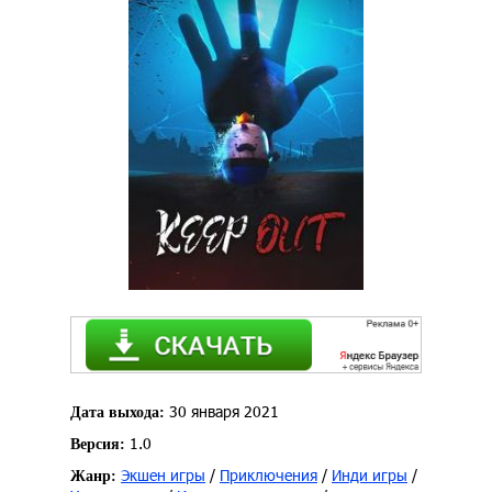
30 января 2021
Дата выхода:
1.0
Версия:
Экшен игры
/
Приключения
/
Инди игры
/
Жанр: