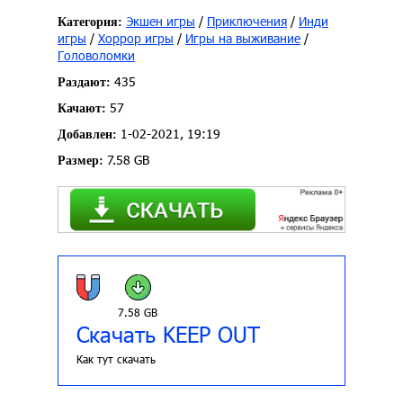
Экшен игры
/
Приключения
/
Инди
Категория:
игры
/
Хоррор игры
/
Игры на выживание
/
Головоломки
435
Раздают:
57
Качают:
1-02-2021, 19:19
Добавлен:
7.58 GB
Размер:
7.58 GB
Скачать KEEP OUT
Как тут скачать