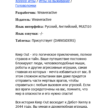
Хоррор игры
/
Игры на выживание
/
Головоломки
Weaveractive
Разработчик:
Weaveractive
Издатель:
Русский, Английский, MULTi10
Язык интерфейса:
-/-
Язык озвучки:
Присутствует (DARKSiDERS)
Таблетка:
Keep Out - это логическое приключение, полное
страхов и тайн. Ваше путешествие постоянно
блокируют люди, человекоподобные мыши,
роботы и другие агрессивные игрушки, самая
главная из которых - мечта избавиться от вас. В
этом сложном испытании вам даже придется
отправить части мертвых врагов, чтобы
справиться с любым вызовом или угрозой. Если
все враги сосредоточены на вас, помните, что
мир в опасности и его нужно спасти!
Вся история Keep Out восходит к Дебот-Хиллу в
2044 году. Вы умная и дружелюбная игрушка,