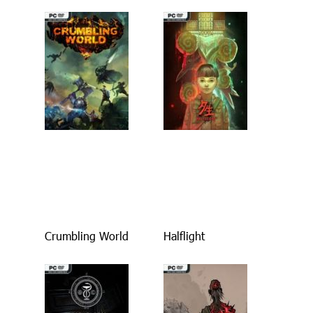
Crumbling World
Halflight