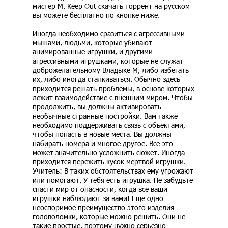
мистер М. Keep Out скачать торрент на русском
вы можете бесплатно по кнопке ниже.
Иногда необходимо сразиться с агрессивными
мышами, людьми, которые убивают
анимированные игрушки, и другими
агрессивными игрушками, которые не служат
доброжелательному Владыке М, либо избегать
их, либо иногда сталкиваться. Обычно здесь
приходится решать проблемы, в основе которых
лежит взаимодействие с внешним миром. Чтобы
продолжить, вы должны активировать
необычные странные постройки. Вам также
необходимо поддерживать связь с объектами,
чтобы попасть в новые места. Вы должны
набирать номера и многое другое. Все это
может значительно усложнить сюжет. Иногда
приходится пережить кусок мертвой игрушки.
Учитель: В таких обстоятельствах ему угрожают
или помогают. У тебя есть игрушка. Не забудьте
спасти мир от опасности, когда все ваши
игрушки наблюдают за вами! Еще одно
неоспоримое преимущество этого изделия -
головоломки, которые можно решить. Они не
такие простые, поэтому нужно серьезно