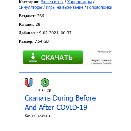
Экшен игры
/
Хоррор игры
/
Категория:
Симуляторы
/
Игры на выживание
/
Головоломки
266
Раздают:
28
Качают:
9-02-2021, 00:37
Добавлен:
7.54 GB
Размер:
7.54 GB
Скачать During Before
And After COVID-19
Как тут скачать