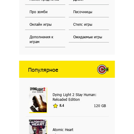
Про зомби
Песочницы
Онлайн игры
Стелс игры
Дополнения к
Ожидаемые игры
играм
Популярное
Dying Light 2 Stay Human:
Reloaded Edition
120 GB
8.4
Atomic Heart