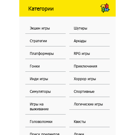
Категории
Экшен игры
Шутеры
Стратегии
Аркады
Платформеры
RPG игры
Гонки
Приключения
Инди игры
Хоррор игры
Симуляторы
Спортивные
Игры на
Логические игры
выживание
Головоломки
Квесты
Поиск предметов
Драки