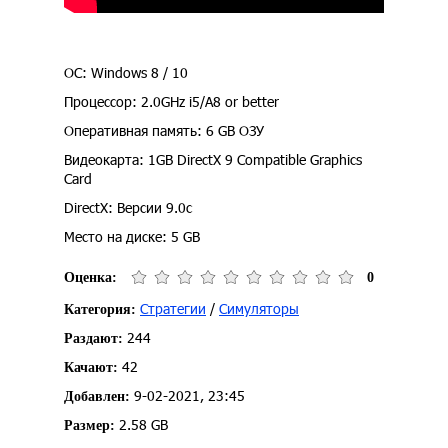
ОС: Windows 8 / 10
Процессор: 2.0GHz i5/A8 or better
Оперативная память: 6 GB ОЗУ
Видеокарта: 1GB DirectX 9 Compatible Graphics
Card
DirectX: Версии 9.0c
Место на диске: 5 GB
Оценка:
0
Стратегии
/
Симуляторы
Категория:
244
Раздают:
42
Качают:
9-02-2021, 23:45
Добавлен:
2.58 GB
Размер: