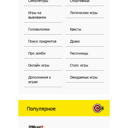
Симуляторы
Спортивные
Игры на
Логические игры
выживание
Головоломки
Квесты
Поиск предметов
Драки
Про зомби
Песочницы
Онлайн игры
Стелс игры
Дополнения к
Ожидаемые игры
играм
Популярное