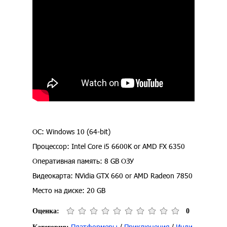
ОС: Windows 10 (64-bit)
Процессор: Intel Core i5 6600K or AMD FX 6350
Оперативная память: 8 GB ОЗУ
Видеокарта: NVidia GTX 660 or AMD Radeon 7850
Место на диске: 20 GB
Оценка:
0
Платформеры
/
Приключения
/
Инди