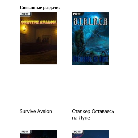
Связанные раздачи:
Survive Avalon
Сталкер Оставаясь
на Луне