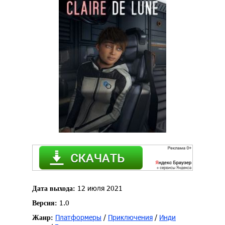
12 июля 2021
Дата выхода:
1.0
Версия:
Платформеры
/
Приключения
/
Инди
Жанр: