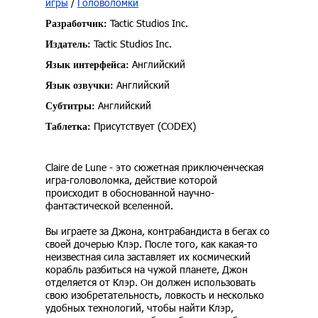
игры
/
Головоломки
Tactic Studios Inc.
Разработчик:
Tactic Studios Inc.
Издатель:
Английский
Язык интерфейса:
Английский
Язык озвучки:
Английский
Субтитры:
Присутствует (CODEX)
Таблетка:
Claire de Lune - это сюжетная приключенческая
игра-головоломка, действие которой
происходит в обоснованной научно-
фантастической вселенной.
Вы играете за Джона, контрабандиста в бегах со
своей дочерью Клэр. После того, как какая-то
неизвестная сила заставляет их космический
корабль разбиться на чужой планете, Джон
отделяется от Клэр. Он должен использовать
свою изобретательность, ловкость и несколько
удобных технологий, чтобы найти Клэр,