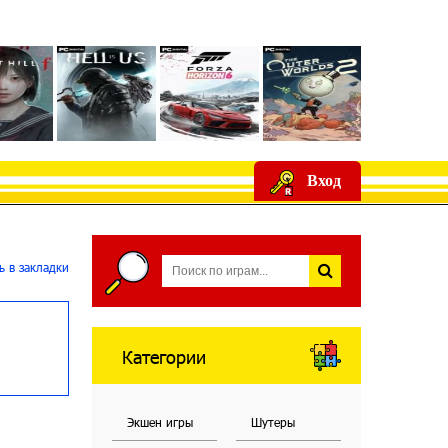
Вход
 в закладки
Категории
Экшен игры
Шутеры