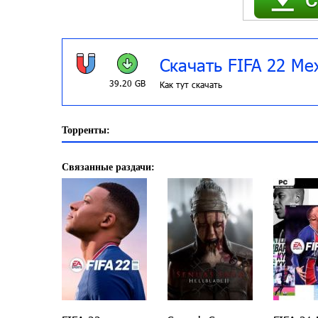
Скачать FIFA 22 Ме
39.20 GB
Как тут скачать
Торренты:
Связанные раздачи: