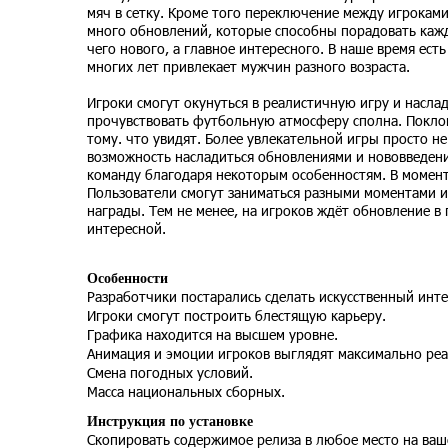
мяч в сетку. Кроме того переключение между игроками
много обновлений, которые способны порадовать каждо
чего нового, а главное интересного. В наше время ес
многих лет привлекает мужчин разного возраста.
Игроки смогут окунуться в реалистичную игру и насла
прочувствовать футбольную атмосферу сполна. Покло
тому. что увидят. Более увлекательной игры просто не
возможность насладиться обновлениями и нововведен
команду благодаря некоторым особенностям. В момен
Пользователи смогут заниматься разными моментами и
награды. Тем не менее, на игроков ждёт обновление в
интересной.
Особенности
Разработчики постарались сделать искусственный инт
Игроки смогут построить блестящую карьеру.
Графика находится на высшем уровне.
Анимация и эмоции игроков выглядят максимально ре
Смена погодных условий.
Масса национальных сборных.
Инструкция по установке
Скопировать содержимое релиза в любое место на ваш