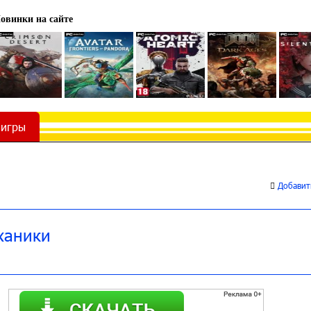
овинки на сайте
 игры
Добавить
ханики