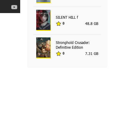
SILENT HILL f
48.8 GB
0
Stronghold Crusader:
Definitive Edition
7.31 GB
0