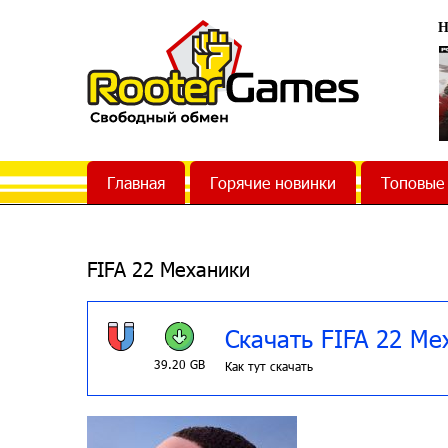
Н
Главная
Горячие новинки
Топовые
FIFA 22 Механики
Скачать FIFA 22 Ме
39.20 GB
Как тут скачать