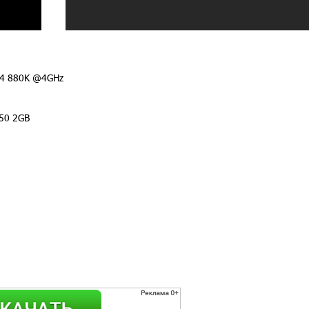
 X4 880K @4GHz
50 2GB