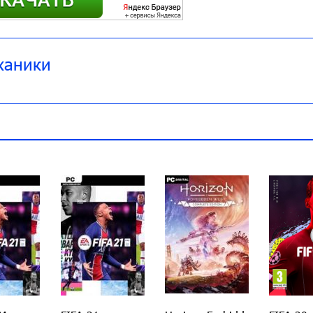
ханики