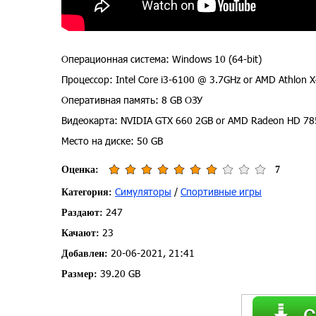
Операционная система: Windows 10 (64-bit)
Процессор: Intel Core i3-6100 @ 3.7GHz or AMD Athlon
Оперативная память: 8 GB ОЗУ
Видеокарта: NVIDIA GTX 660 2GB or AMD Radeon HD 78
Место на диске: 50 GB
Оценка:
7
Симуляторы
/
Спортивные игры
Категория:
247
Раздают:
23
Качают:
20-06-2021, 21:41
Добавлен:
39.20 GB
Размер: