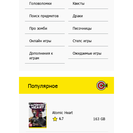
Головоломки
Квесты
Поиск предметов
Драки
Про зомби
Песочницы
Онлайн игры
Стелс игры
Дополнения к
Ожидаемые игры
играм
Популярное
Atomic Heart
163 GB
6.7