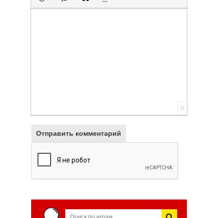
Вставить смайлик
Вставка скрытого текста
Вставка цитаты
Вставка спойлера
0
Отправить комментарий