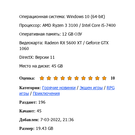
Операционная система: Windows 10 (64-bit)
Процессор: AMD Ryzen 3 3100 / Intel Core i5-7400
Оперативная память: 12 GB ОЗУ
Видеокарта: Radeon RX 5600 XT / Geforce GTX
1060
DirectX: Версии 11
Место на диске: 45 GB
Оценка:
10
Горячие новинки
/
Экшен игры
/
RPG
Категория:
игры
/
Приключения
196
Раздают:
45
Качают:
7-03-2022, 21:36
Добавлен:
19.43 GB
Размер: