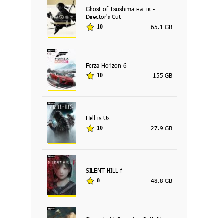
Ghost of Tsushima на пк -
Director's Cut
65.1 GB
10
Forza Horizon 6
155 GB
10
Hell is Us
27.9 GB
10
SILENT HILL f
48.8 GB
0