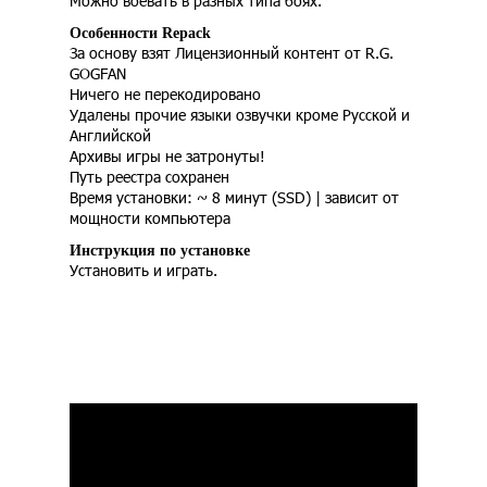
Можно воевать в разных типа боях.
Особенности Repack
За основу взят Лицензионный контент от R.G.
GOGFAN
Ничего не перекодировано
Удалены прочие языки озвучки кроме Русской и
Английской
Архивы игры не затронуты!
Путь реестра сохранен
Время установки: ~ 8 минут (SSD) | зависит от
мощности компьютера
Инструкция по установке
Установить и играть.