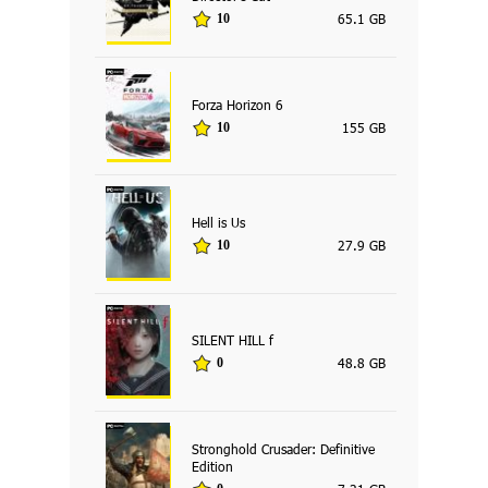
65.1 GB
10
Forza Horizon 6
155 GB
10
Hell is Us
27.9 GB
10
SILENT HILL f
48.8 GB
0
Stronghold Crusader: Definitive
Edition