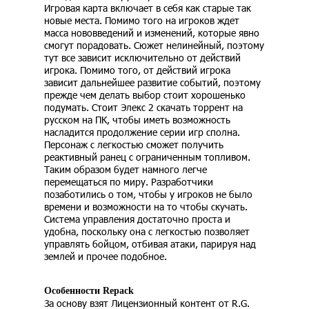
Игровая карта включает в себя как старые так
новые места. Помимо того на игроков ждет
масса нововведений и изменений, которые явно
смогут порадовать. Сюжет нелинейный, поэтому
тут все зависит исключительно от действий
игрока. Помимо того, от действий игрока
зависит дальнейшее развитие событий, поэтому
прежде чем делать выбор стоит хорошенько
подумать. Стоит Элекс 2 скачать торрент на
русском на ПК, чтобы иметь возможность
насладится продолжение серии игр сполна.
Персонаж с легкостью сможет получить
реактивный ранец с ограниченным топливом.
Таким образом будет намного легче
перемещаться по миру. Разработчики
позаботились о том, чтобы у игроков не было
времени и возможности на то чтобы скучать.
Система управления достаточно проста и
удобна, поскольку она с легкостью позволяет
управлять бойцом, отбивая атаки, парируя над
землей и прочее подобное.
Особенности Repack
За основу взят Лицензионный контент от R.G.