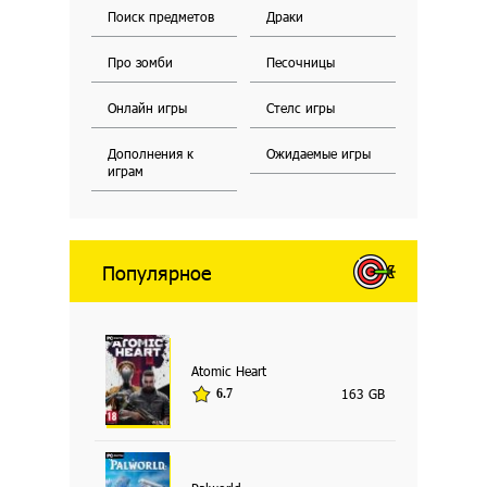
Поиск предметов
Драки
Про зомби
Песочницы
Онлайн игры
Стелс игры
Дополнения к
Ожидаемые игры
играм
Популярное
Atomic Heart
163 GB
6.7