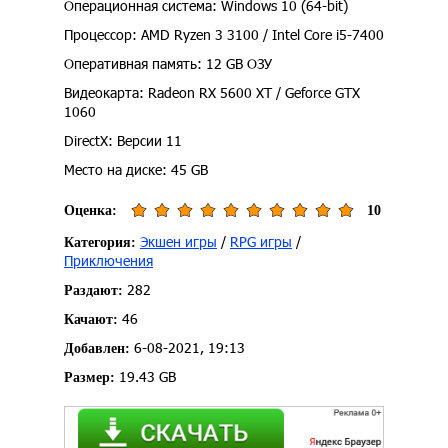
Операционная система: Windows 10 (64-bit)
Процессор: AMD Ryzen 3 3100 / Intel Core i5-7400
Оперативная память: 12 GB ОЗУ
Видеокарта: Radeon RX 5600 XT / Geforce GTX
1060
DirectX: Версии 11
Место на диске: 45 GB
Оценка:
10
Экшен игры
/
RPG игры
/
Категория:
Приключения
282
Раздают:
46
Качают:
6-08-2021, 19:13
Добавлен:
19.43 GB
Размер: