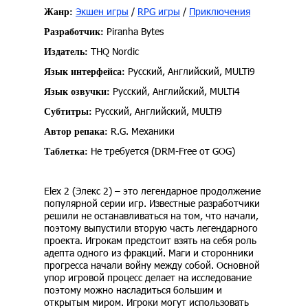
Экшен игры
/
RPG игры
/
Приключения
Жанр:
Piranha Bytes
Разработчик:
THQ Nordic
Издатель:
Русский, Английский, MULTi9
Язык интерфейса:
Русский, Английский, MULTi4
Язык озвучки:
Русский, Английский, MULTi9
Субтитры:
R.G. Механики
Автор репака:
Не требуется (DRM-Free от GOG)
Таблетка:
Elex 2 (Элекс 2) – это легендарное продолжение
популярной серии игр. Известные разработчики
решили не останавливаться на том, что начали,
поэтому выпустили вторую часть легендарного
проекта. Игрокам предстоит взять на себя роль
адепта одного из фракций. Маги и сторонники
прогресса начали войну между собой. Основной
упор игровой процесс делает на исследование
поэтому можно насладиться большим и
открытым миром. Игроки могут использовать