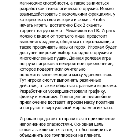
магические способности, а также заниматься
разработкой технологического оружия. Можно
взаимодействовать с несколькими фракциями, у
которых есть своя история и сюжет. Чтобы
начать играть, достаточно Elex 2 скачать
торрент на русском от Механиков на ПК. Играть
можно с видом от третьего лица, предстоит
выполнять задания, общаться с персонажами, а
также прокачивать навыки героя. Игрокам будет
доступен широкий выбор холодного оружия и
многочисленные пушки. Данная ролевая игра
погрузит игроков в невероятное приключение,
которое подарит исключительно
положительные эмоции и массу удовольствия.
Тут игроки смогут выполнять различные
действия, а также общаться с разными игроками.
Разработчики усовершенствовали графику,
физику и механику. Полноценное нелинейное
приключение доставит игрокам массу позитива
и погрузит в виртуальный мир на многие часы.
Игрокам предстоит отправиться в приключение
наполненное опасностями. Основная цель
сюжета заключается в том, чтобы помирить и
объединить все группировки на планете.