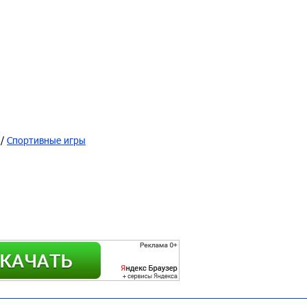
/
Спортивные игры