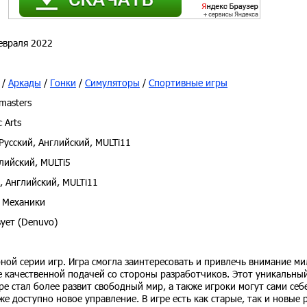
евраля 2022
/
Аркады
/
Гонки
/
Симуляторы
/
Спортивные игры
masters
c Arts
Русский, Английский, MULTi11
лийский, MULTi5
, Английский, MULTi11
 Механики
ует (Denuvo)
ной серии игр. Игра смогла заинтересовать и привлечь внимание м
 качественной подачей со стороны разработчиков. Этот уникальны
е стал более развит свободный мир, а также игроки могут сами себ
е доступно новое управление. В игре есть как старые, так и новые