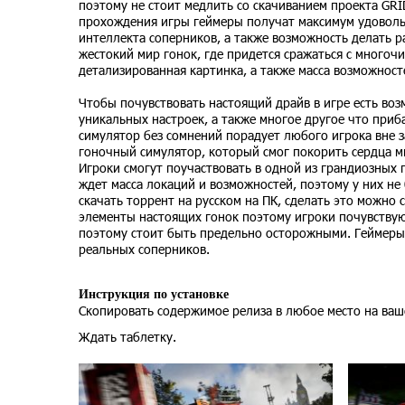
поэтому не стоит медлить со скачиванием проекта GRI
прохождения игры геймеры получат максимум удовольс
интеллекта соперников, а также возможность делать р
жестокий мир гонок, где придется сражаться с многочи
детализированная картинка, а также масса возможнос
Чтобы почувствовать настоящий драйв в игре есть воз
уникальных настроек, а также многое другое что при
симулятор без сомнений порадует любого игрока вне з
гоночный симулятор, который смог покорить сердца м
Игроки смогут поучаствовать в одной из грандиозных
ждет масса локаций и возможностей, поэтому у них не
скачать торрент на русском на ПК, сделать это можно 
элементы настоящих гонок поэтому игроки почувствую
поэтому стоит быть предельно осторожными. Геймеры 
реальных соперников.
Инструкция по установке
Скопировать содержимое релиза в любое место на ваш
Ждать таблетку.