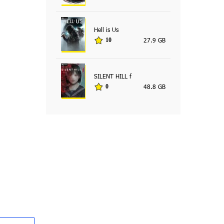
Hell is Us
27.9 GB
10
SILENT HILL f
48.8 GB
0