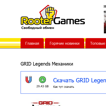
Н
Главная
Горячие новинки
Топовые
GRID Legends Механики
Скачать GRID Lege
29.43 GB
Как тут скачать