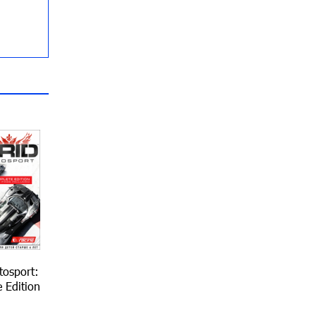
osport:
 Edition