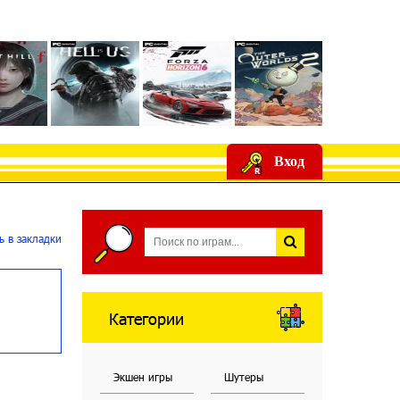
Вход
 в закладки
Категории
Экшен игры
Шутеры