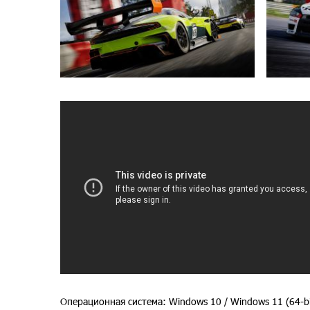
Операционная система: Windows 10 / Windows 11 (64-bi