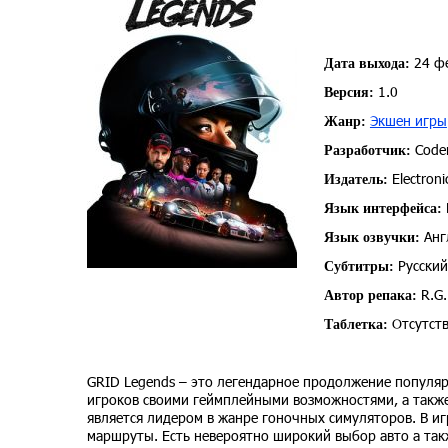
24 ф
Дата выхода:
1.0
Версия:
Экшен игры
Жанр:
Code
Разработчик:
Electroni
Издатель:
Язык интерфейса:
Анг
Язык озвучки:
Русский
Субтитры:
R.G.
Автор репака:
Отсутств
Таблетка:
GRID Legends – это легендарное продолжение популяр
игроков своими геймплейными возможностями, а также
является лидером в жанре гоночных симуляторов. В игр
маршруты. Есть невероятно широкий выбор авто а такж