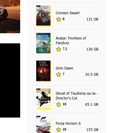
Crimson Desert
131 GB
8
Avatar: Frontiers of
Pandora
136 GB
7.5
Grim Dawn
20.5 GB
7
Ghost of Tsushima на пк -
Director's Cut
65.1 GB
10
Forza Horizon 6
155 GB
10