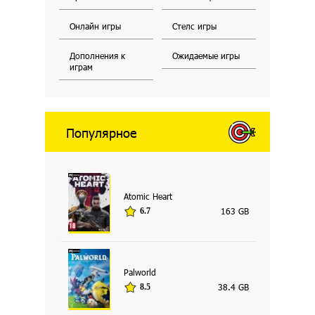
Онлайн игры
Стелс игры
Дополнения к
Ожидаемые игры
играм
Популярное
Atomic Heart
163 GB
6.7
Palworld
38.4 GB
8.5