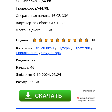
ОС: Windows 8 (64-bit)
Процессор: i7-4470k
Оперативная память: 16 GB ОЗУ
Видеокарта: Geforce GTX 1060
Место на диске: 30 GB
Оценка:
10
Экшен игры
/
Шутеры
/
Стратегии
/
Категория:
Приключения
/
Симуляторы
223
Раздают:
46
Качают:
9-10-2024, 23:24
Добавлен:
34 GB
Размер: