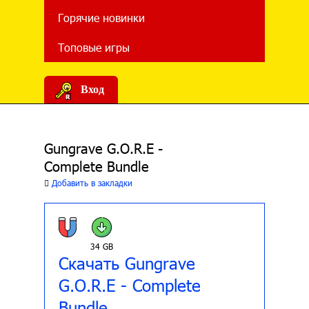
Горячие новинки
Топовые игры
Вход
Gungrave G.O.R.E -
Complete Bundle
Добавить в закладки
34 GB
Скачать Gungrave
G.O.R.E - Complete
Bundle