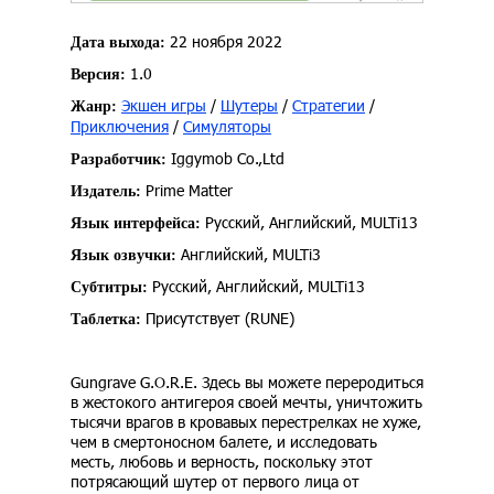
22 ноября 2022
Дата выхода:
1.0
Версия:
Экшен игры
/
Шутеры
/
Стратегии
/
Жанр:
Приключения
/
Симуляторы
Iggymob Co.,Ltd
Разработчик:
Prime Matter
Издатель:
Русский, Английский, MULTi13
Язык интерфейса:
Английский, MULTi3
Язык озвучки:
Русский, Английский, MULTi13
Субтитры:
Присутствует (RUNE)
Таблетка:
Gungrave G.O.R.E. Здесь вы можете переродиться
в жестокого антигероя своей мечты, уничтожить
тысячи врагов в кровавых перестрелках не хуже,
чем в смертоносном балете, и исследовать
месть, любовь и верность, поскольку этот
потрясающий шутер от первого лица от