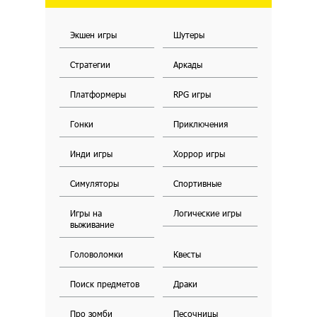
Экшен игры
Шутеры
Стратегии
Аркады
Платформеры
RPG игры
Гонки
Приключения
Инди игры
Хоррор игры
Симуляторы
Спортивные
Игры на
Логические игры
выживание
Головоломки
Квесты
Поиск предметов
Драки
Про зомби
Песочницы