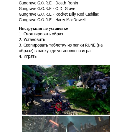
Gungrave G.O.R.E - Death Ronin
Gungrave G.O.R.E - O.D. Grave
Gungrave G.O.R.E - Rocket Billy Red Cadillac
Gungrave G.O.R.E - Harry MacDowell
Инструкция по установке
1. Смонтировать образ
2. Установить
3. Скопировать таблетку из папки RUNE (на
образе) в папку где установлена игра
4. Играть