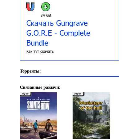
34 GB
Скачать Gungrave
G.O.R.E - Complete
Bundle
Как тут скачать
Торренты:
Связанные раздачи: