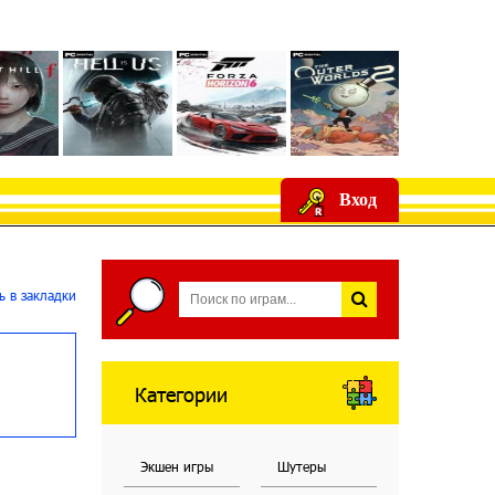
Вход
 в закладки
Категории
Экшен игры
Шутеры