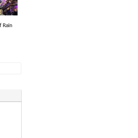
f Rain