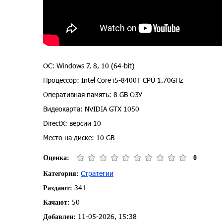
ОС: Windows 7, 8, 10 (64-bit)
Процессор: Intel Core i5-8400T CPU 1.70GHz
Оперативная память: 8 GB ОЗУ
Видеокарта: NVIDIA GTX 1050
DirectX: версии 10
Место на диске: 10 GB
Оценка:
0
Стратегии
Категория:
341
Раздают:
50
Качают:
11-05-2026, 15:38
Добавлен: