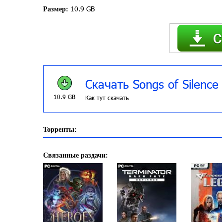
10.9 GB
Размер:
Скачать Songs of Silence
10.9 GB
Как тут скачать
Торренты:
Связанные раздачи: