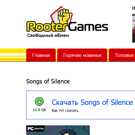
Н
Главная
Горячие новинки
Топовые
Songs of Silence
Скачать Songs of Silence
10.9 GB
Как тут скачать