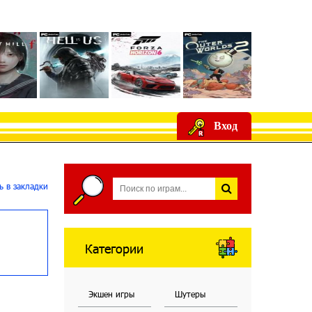
Вход
 в закладки
Категории
Экшен игры
Шутеры