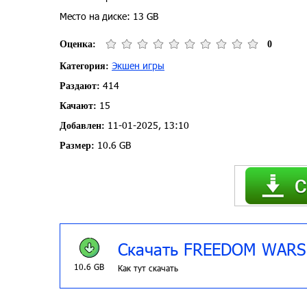
Место на диске: 13 GB
Оценка:
0
Экшен игры
Категория:
414
Раздают:
15
Качают:
11-01-2025, 13:10
Добавлен:
10.6 GB
Размер:
Скачать FREEDOM WARS
10.6 GB
Как тут скачать