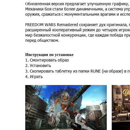
Обновленная версия предлагает улучшенную графику,
Механики боя стали более динамичными, а система уп
оружия, сражаться с монументальными врагами и иссл
FREEDOM WARS Remastered сохраняет дух оригинала, 
расширенный кооперативный режим до четырех игроков,
мир безжалостной конкуренции, где каждая победа при
перед обществом.
Инструкция по установке
1. Смонтировать образ
2. Установить
3. Скопировать таблетку из папки RUNE (на образе) в п
4. Играть