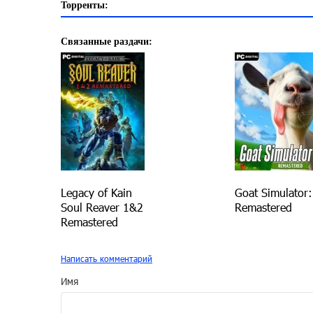
Торренты:
Связанные раздачи:
Legacy of Kain
Goat Simulator:
Soul Reaver 1&2
Remastered
Remastered
Написать комментарий
Имя