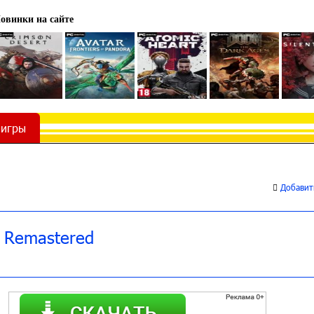
овинки на сайте
 игры
Добавить
 Remastered