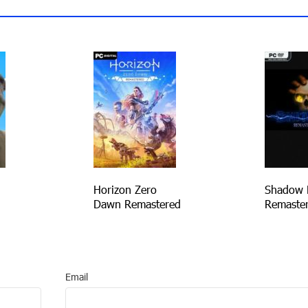
Horizon Zero
Shadow 
Dawn Remastered
Remaste
Email