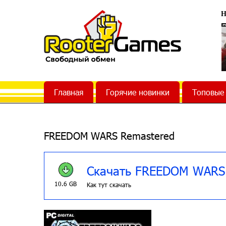
Н
Главная
Горячие новинки
Топовые
FREEDOM WARS Remastered
Скачать FREEDOM WARS
10.6 GB
Как тут скачать