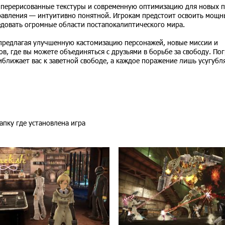
 перерисованные текстуры и современную оптимизацию для новых 
равления — интуитивно понятной. Игрокам предстоит освоить мощн
едовать огромные области постапокалиптического мира.
предлагая улучшенную кастомизацию персонажей, новые миссии и
 где вы можете объединяться с друзьями в борьбе за свободу. Пог
ближает вас к заветной свободе, а каждое поражение лишь усугубл
апку где установлена игра