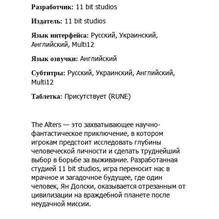
11 bit studios
Разработчик:
11 bit studios
Издатель:
Русский, Украинский,
Язык интерфейса:
Английский, Multi12
Английский
Язык озвучки:
Русский, Украинский, Английский,
Субтитры:
Multi12
Присутствует (RUNE)
Таблетка:
The Alters — это захватывающее научно-
фантастическое приключение, в котором
игрокам предстоит исследовать глубины
человеческой личности и сделать труднейший
выбор в борьбе за выживание. Разработанная
студией 11 bit studios, игра переносит нас в
мрачное и загадочное будущее, где один
человек, Ян Долски, оказывается отрезанным от
цивилизации на враждебной планете после
неудачной миссии.