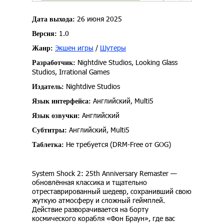
26 июня 2025
Дата выхода:
1.0
Версия:
Экшен игры
/
Шутеры
Жанр:
Nightdive Studios, Looking Glass
Разработчик:
Studios, Irrational Games
Nightdive Studios
Издатель:
Английский, Multi5
Язык интерфейса:
Английский
Язык озвучки:
Английский, Multi5
Субтитры:
Не требуется (DRM-Free от GOG)
Таблетка:
System Shock 2: 25th Anniversary Remaster —
обновлённая классика и тщательно
отреставрированный шедевр, сохранивший свою
жуткую атмосферу и сложный геймплей.
Действие разворачивается на борту
космического корабля «Фон Браун», где вас