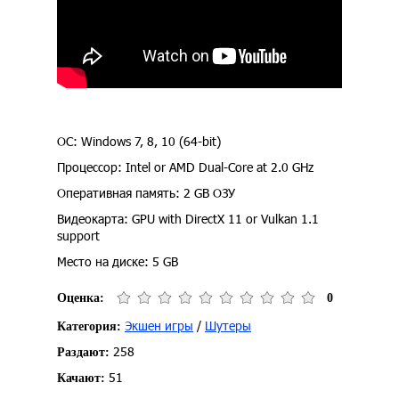
ОС: Windows 7, 8, 10 (64-bit)
Процессор: Intel or AMD Dual-Core at 2.0 GHz
Оперативная память: 2 GB ОЗУ
Видеокарта: GPU with DirectX 11 or Vulkan 1.1
support
Место на диске: 5 GB
Оценка:
0
Экшен игры
/
Шутеры
Категория:
258
Раздают:
51
Качают: